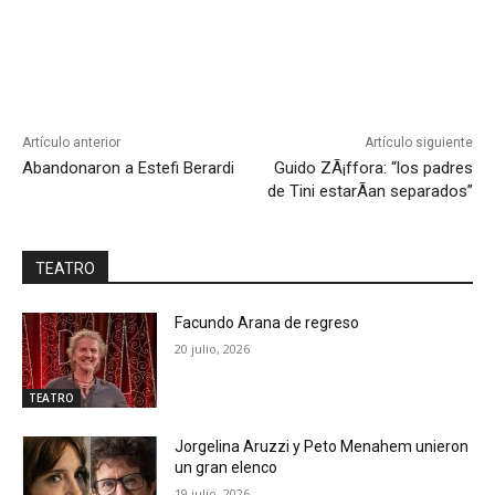
Artículo anterior
Artículo siguiente
Abandonaron a Estefi Berardi
Guido ZÃ¡ffora: “los padres
de Tini estarÃ­an separados”
TEATRO
Facundo Arana de regreso
20 julio, 2026
TEATRO
Jorgelina Aruzzi y Peto Menahem unieron
un gran elenco
19 julio, 2026