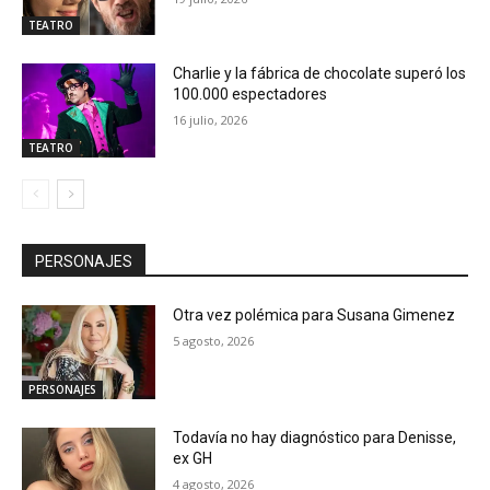
TEATRO
Charlie y la fábrica de chocolate superó los
100.000 espectadores
16 julio, 2026
TEATRO
PERSONAJES
Otra vez polémica para Susana Gimenez
5 agosto, 2026
PERSONAJES
Todavía no hay diagnóstico para Denisse,
ex GH
4 agosto, 2026