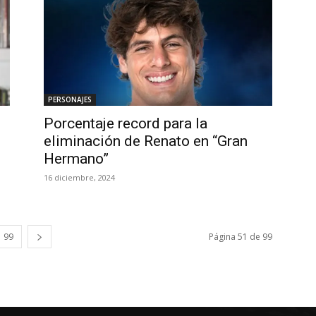
PERSONAJES
Porcentaje record para la
eliminación de Renato en “Gran
Hermano”
16 diciembre, 2024
99
Página 51 de 99