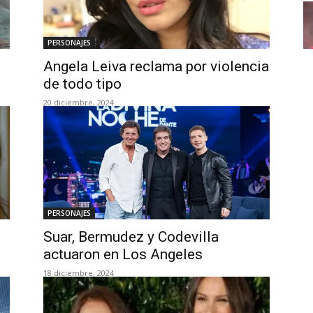
PERSONAJES
Angela Leiva reclama por violencia
de todo tipo
20 diciembre, 2024
PERSONAJES
Suar, Bermudez y Codevilla
actuaron en Los Angeles
18 diciembre, 2024