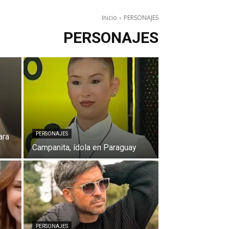
Inicio
PERSONAJES
PERSONAJES
PERSONAJES
ara
Campanita, ídola en Paraguay
PERSONAJES