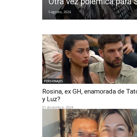
Otra vez polémica para
5 agosto, 2026
PERSONAJES
Rosina, ex GH, enamorada de Tat
y Luz?
21 diciembre, 2024