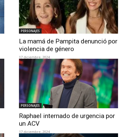
PERSONAJES
La mamá de Pampita denunció por
violencia de género
17 diciembre, 2024
PERSONAJES
Raphael internado de urgencia por
un ACV
17 diciembre, 2024