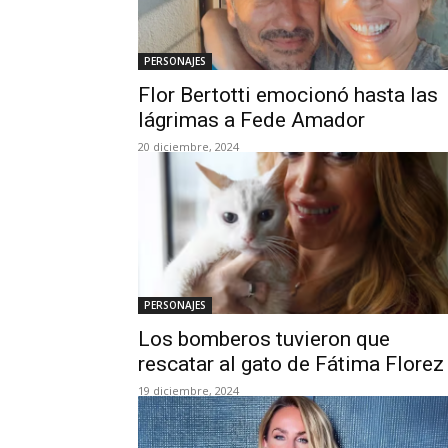
PERSONAJES
Flor Bertotti emocionó hasta las
lágrimas a Fede Amador
20 diciembre, 2024
PERSONAJES
Los bomberos tuvieron que
rescatar al gato de Fátima Florez
19 diciembre, 2024