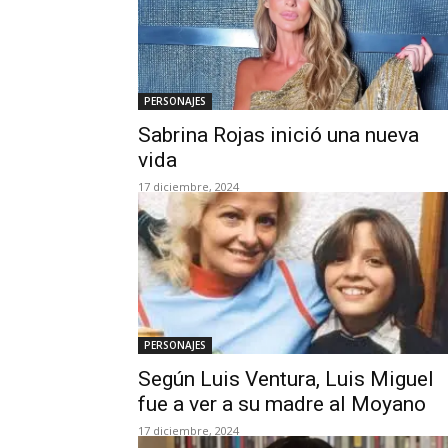
PERSONAJES
Sabrina Rojas inició una nueva
vida
17 diciembre, 2024
PERSONAJES
Según Luis Ventura, Luis Miguel
fue a ver a su madre al Moyano
17 diciembre, 2024