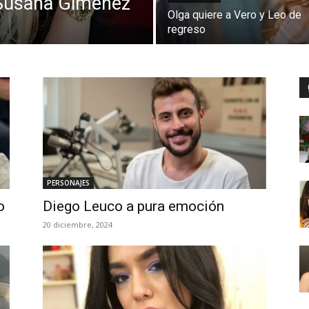
 Susana Gimenez
Olga quiere a Vero y Leo de
regreso
PERSONAJES
o
Diego Leuco a pura emoción
20 diciembre, 2024