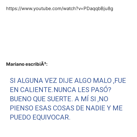
https://www.youtube.com/watch?v=PDaqqbBju8g
Mariano escribiÃ³:
SI ALGUNA VEZ DIJE ALGO MALO ,FUE
EN CALIENTE.NUNCA LES PASÓ?
BUENO QUE SUERTE. A MÍ SI ,NO
PIENSO ESAS COSAS DE NADIE Y ME
PUEDO EQUIVOCAR.