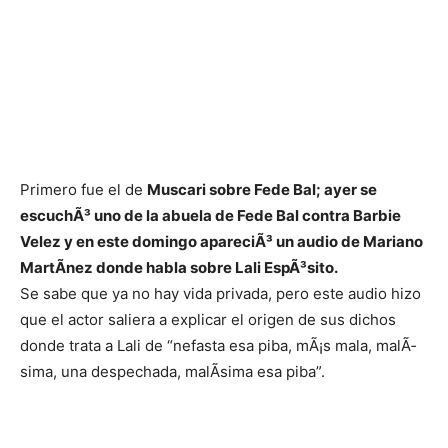
Primero fue el de
Muscari sobre Fede Bal; ayer se
escuchÃ³ uno de la abuela de Fede Bal contra Barbie
Velez y en este domingo apareciÃ³ un audio de Mariano
MartÃ­nez donde habla sobre Lali EspÃ³sito.
Se sabe que ya no hay vida privada, pero este audio hizo
que el actor saliera a explicar el origen de sus dichos
donde trata a Lali de “nefasta esa piba, mÃ¡s mala, malÃ­
sima, una despechada, malÃ­sima esa piba”.