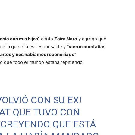
onia con mis hijos
” contó
Zaira Nara
y agregó que
de la que ella es responsable y
“vieron montañas
untos y nos habíamos reconciliado”
.
lo que todo el mundo estaba repitiendo:
OLVIÓ CON SU EX!
AT QUE TUVO CON
 CREYENDO QUE ESTÁ