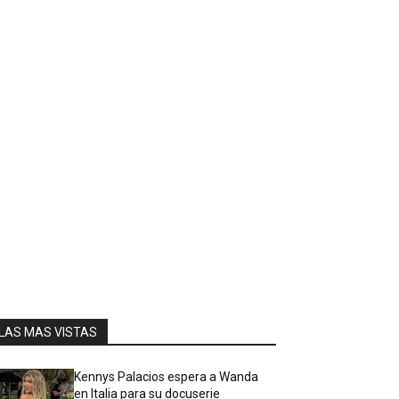
LAS MAS VISTAS
Kennys Palacios espera a Wanda
en Italia para su docuserie