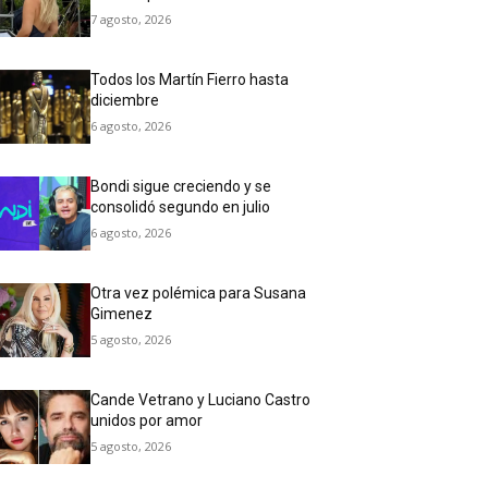
7 agosto, 2026
Todos los Martín Fierro hasta
diciembre
6 agosto, 2026
Bondi sigue creciendo y se
consolidó segundo en julio
6 agosto, 2026
Otra vez polémica para Susana
Gimenez
5 agosto, 2026
Cande Vetrano y Luciano Castro
unidos por amor
5 agosto, 2026