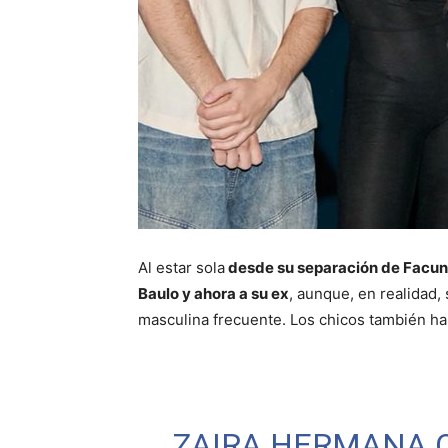
Al estar sola
desde su separación de Facundo
Baulo y ahora a su ex
, aunque, en realidad,
masculina frecuente. Los chicos también hab
ZAIRA HERMANA Q