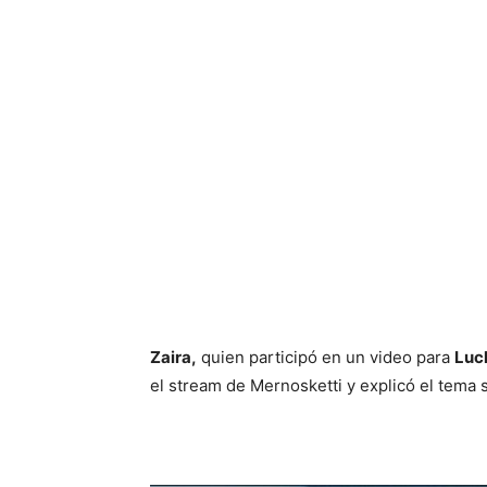
Zaira,
quien participó en un video para
Luck
el stream de Mernosketti y explicó el tema 