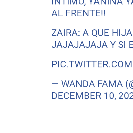
ÍNTIMO, YANINA 
AL FRENTE!!
ZAIRA: A QUE HIJA
JAJAJAJAJA Y SI
PIC.TWITTER.CO
— WANDA FAMA 
DECEMBER 10, 20