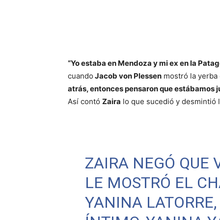
“Yo estaba en Mendoza y mi ex en la Patag
cuando
Jacob von Plessen
mostró la yerba 
atrás, entonces pensaron que estábamos j
Así contó
Zaira
lo que sucedió y desmintió 
ZAIRA NEGÓ QUE V
LE MOSTRÓ EL CH
YANINA LATORRE,