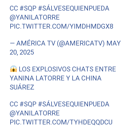
CC
#SQP
#SÁLVESEQUIENPUEDA
@YANILATORRE
PIC.TWITTER.COM/YIMDHMDGX8
— AMÉRICA TV (@AMERICATV)
MAY
20, 2025
LOS EXPLOSIVOS CHATS ENTRE
YANINA LATORRE Y LA CHINA
SUÁREZ
CC
#SQP
#SÁLVESEQUIENPUEDA
@YANILATORRE
PIC.TWITTER.COM/TYHDEQQDCU