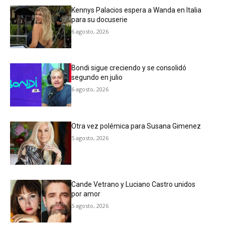
Kennys Palacios espera a Wanda en Italia
para su docuserie
6 agosto, 2026
Bondi sigue creciendo y se consolidó
segundo en julio
6 agosto, 2026
Otra vez polémica para Susana Gimenez
5 agosto, 2026
Cande Vetrano y Luciano Castro unidos
por amor
5 agosto, 2026