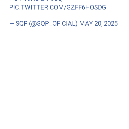
PIC.TWITTER.COM/GZFF6HOSDG
— SQP (@SQP_OFICIAL)
MAY 20, 2025