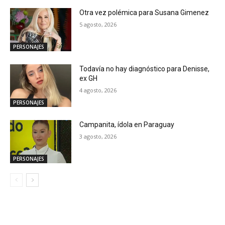
Otra vez polémica para Susana Gimenez
5 agosto, 2026
PERSONAJES
Todavía no hay diagnóstico para Denisse,
ex GH
4 agosto, 2026
PERSONAJES
Campanita, ídola en Paraguay
3 agosto, 2026
PERSONAJES