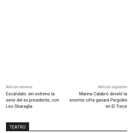
Artículo anterior
Artículo siguiente
Escándalo: sin estreno la
Marina Calabró develó la
serie del ex presidente, con
enorme cifra ganará Pergolini
Leo Sbaraglia
en El Trece
TEATRO