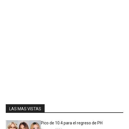
LAS MAS VISTAS
Pico de 10.4 para el regreso de PH