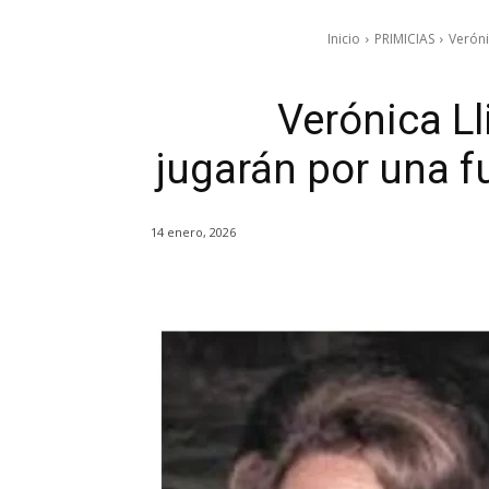
Inicio
PRIMICIAS
Veróni
Verónica Ll
jugarán por una fu
14 enero, 2026