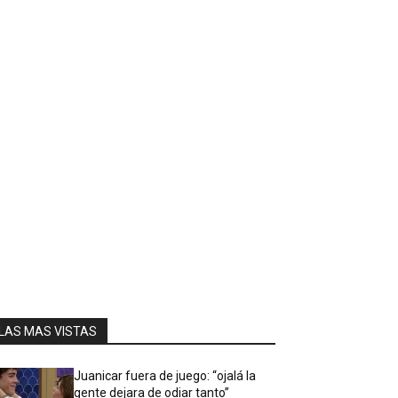
LAS MAS VISTAS
Juanicar fuera de juego: “ojalá la
gente dejara de odiar tanto”