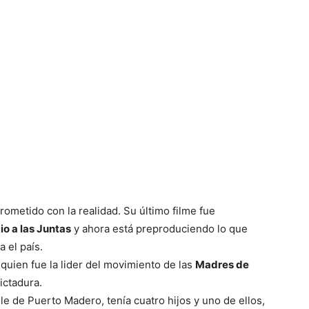
ometido con la realidad. Su último filme fue
io a las Juntas
y ahora está preproduciendo lo que
a el país.
 quien fue la lider del movimiento de las
Madres de
ictadura.
e de Puerto Madero, tenía cuatro hijos y uno de ellos,