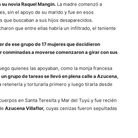
a su novia Raquel Mangin.
La madre comenzó a
es, sin el apoyo de su marido y fue en esos
s que buscaban a sus hijos desaparecidos.
aron que entre ellas habría un infiltrado, el teniente
der de ese grupo de 17 mujeres que decidieron
ser conminadas a moverse comenzaron a girar con sus
uego quienes las apoyaban, como la monja francesa
7
un grupo de tareas se llevó en plena calle a Azucena,
 retenerla y torturarla primero y luego tirarla desde
uerpos en Santa Teresita y Mar del Tuyú y fue recién
 de
Azucena Villaflor,
cuyas cenizas fueron sepultadas