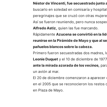
Néstor de Vincenti, fue secuestrado junto 
buscarlo en soledad en comisaría y hospital
peregrinajes que se cruzó con otras mujere
Así se fueron reuniendo, pero nunca sospech
Alfredo Astiz,
quien las fue marcando.
Rápidamente
Azucena se convirtió en la li
reunirse en la Pirámide de Mayo y que al 
pañuelos blancos sobre la cabeza.
Primero fueron secuestradas dos madres, l
Leonie Duquet
y el 10 de diciembre de 197
ante la mirada azorada de los vecinos,
para
un avión al mar.
El 20 de diciembre comenzaron a aparecer c
en el 2005 que se reconocieron los restos
en Plaza de Mayo.