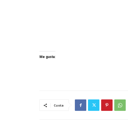
Me gusta:
Cuota