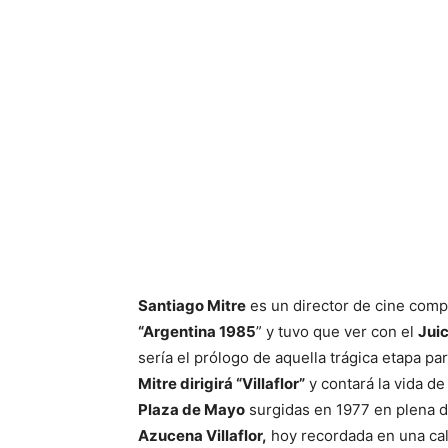
Santiago Mitre
es un director de cine compr
“Argentina 1985
” y tuvo que ver con el
Juic
sería el prólogo de aquella trágica etapa par
Mitre dirigirá “Villaflor”
y contará la vida de
Plaza de Mayo
surgidas en 1977 en plena d
Azucena Villaflor,
hoy recordada en una call