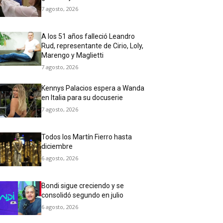
7 agosto, 2026
A los 51 años falleció Leandro
Rud, representante de Cirio, Loly,
Marengo y Maglietti
7 agosto, 2026
Kennys Palacios espera a Wanda
en Italia para su docuserie
7 agosto, 2026
Todos los Martín Fierro hasta
diciembre
6 agosto, 2026
Bondi sigue creciendo y se
consolidó segundo en julio
6 agosto, 2026