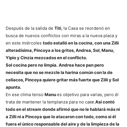
Después de la salida de
Titi
, la Casa se reordenó en
busca de nuevos conflictos con miras a la nueva placa y
en este miércoles
todo estalló en la cocina, con una Zilli
alteradísima, Pincoya a los gritos, Andrea, Sol, Manu,
Yipio y Cinzia mezcados en el conflicto.
Sol cocina pero no limpia.
Andrea hace pan pero
necesita que no se mezcle la harina común con la de
celíacos, Pincoya quiere gritar más fuerte que Zilli y Sol
apunta.
En ese clima tenso
Manu
es objetivo para varias, pero él
trata de mantener la templanza para no cae
r. Así contó
todo en el stream donde afirmó que no le hablará más ni
a Zilli ni a Pincoya que lo atacaron con todo, como si él
fuera el único responsable del aire y de la limpieza de la