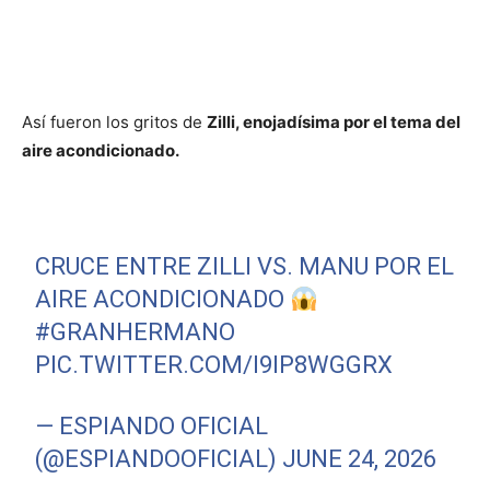
Así fueron los gritos de
Zilli, enojadísima por el tema del
aire acondicionado.
CRUCE ENTRE ZILLI VS. MANU POR EL
AIRE ACONDICIONADO
#GRANHERMANO
PIC.TWITTER.COM/I9IP8WGGRX
— ESPIANDO OFICIAL
(@ESPIANDOOFICIAL)
JUNE 24, 2026