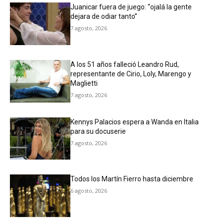
Juanicar fuera de juego: “ojalá la gente
dejara de odiar tanto”
7 agosto, 2026
A los 51 años falleció Leandro Rud,
representante de Cirio, Loly, Marengo y
Maglietti
7 agosto, 2026
Kennys Palacios espera a Wanda en Italia
para su docuserie
7 agosto, 2026
Todos los Martín Fierro hasta diciembre
6 agosto, 2026