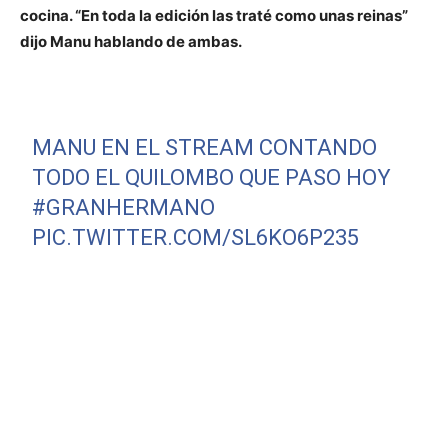
cocina. “En toda la edición las traté como unas reinas”
dijo Manu hablando de ambas.
MANU EN EL STREAM CONTANDO
TODO EL QUILOMBO QUE PASO HOY
#GRANHERMANO
PIC.TWITTER.COM/SL6KO6P235