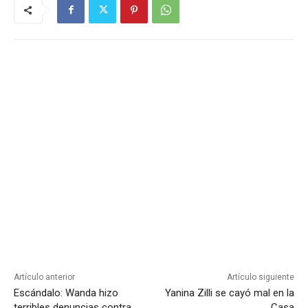
Artículo anterior
Artículo siguiente
Escándalo: Wanda hizo
Yanina Zilli se cayó mal en la
terribles denuncias contra
Casa