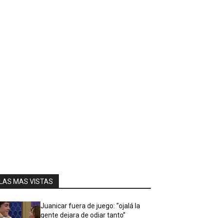
LAS MAS VISTAS
Juanicar fuera de juego: “ojalá la
gente dejara de odiar tanto”