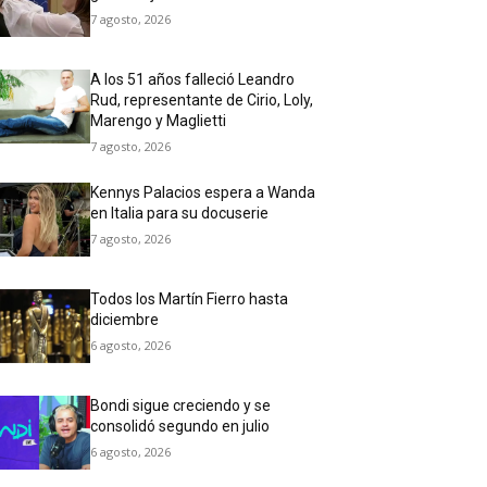
7 agosto, 2026
A los 51 años falleció Leandro
Rud, representante de Cirio, Loly,
Marengo y Maglietti
7 agosto, 2026
Kennys Palacios espera a Wanda
en Italia para su docuserie
7 agosto, 2026
Todos los Martín Fierro hasta
diciembre
6 agosto, 2026
Bondi sigue creciendo y se
consolidó segundo en julio
6 agosto, 2026