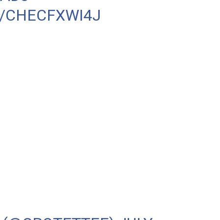
M/CHECFXWI4J