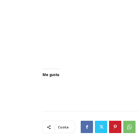
Me gusta:
Cuota