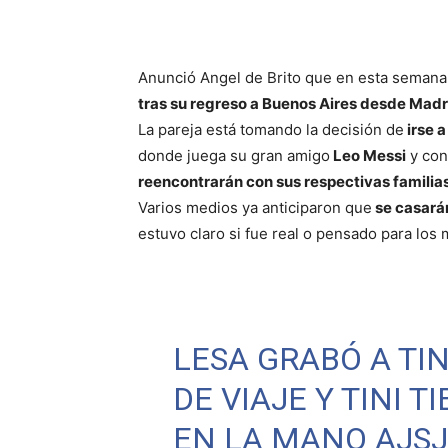
Anunció Angel de Brito que en esta seman
tras su regreso a Buenos Aires desde Madr
La pareja está tomando la decisión de
irse a
donde juega su gran amigo
Leo Messi
y con
reencontrarán con sus respectivas familia
Varios medios ya anticiparon que
se casarán
estuvo claro si fue real o pensado para los
LESA GRABÓ A TIN
DE VIAJE Y TINI T
EN LA MANO AJS