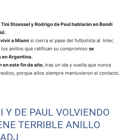
a
Tini Stoessel y Rodrigo de Paul hablarán en Bondi
id.
 vivir a Miami
si cierra el pase del futbolista al Inter,
 los anillos que ratifican su compromiso
se
s en Argentina.
 en este fin de año
, tras un ida y vuelta que nunca
 medios, porque ellos siempre mantuvieron el contacto.
I Y DE PAUL VOLVIENDO
IENE TERRIBLE ANILLO
JADJ