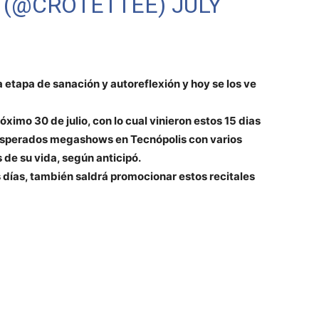
(@CROTETTEE)
JULY
a etapa de sanación y autoreflexión y hoy se los ve
róximo 30 de julio, con lo cual vinieron estos 15 dias
 esperados megashows en Tecnópolis con varios
 de su vida, según anticipó.
 días, también saldrá promocionar estos recitales