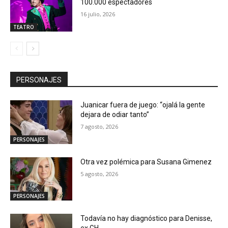
100.000 espectadores
16 julio, 2026
TEATRO
PERSONAJES
Juanicar fuera de juego: “ojalá la gente
dejara de odiar tanto”
7 agosto, 2026
PERSONAJES
Otra vez polémica para Susana Gimenez
5 agosto, 2026
PERSONAJES
Todavía no hay diagnóstico para Denisse,