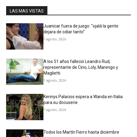
LAS MAS VISTAS
Juanicar fuera de juego: “ojalá la gente
dejara de odiar tanto”
7 agosto, 2026
A los 51 años falleció Leandro Rud,
representante de Cirio, Loly, Marengo y
Maglietti
7 agosto, 2026
Kennys Palacios espera a Wanda en Italia
para su docuserie
7 agosto, 2026
Todos los Martín Fierro hasta diciembre