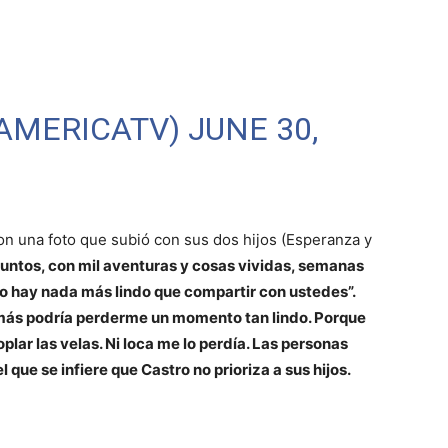
@AMERICATV)
JUNE 30,
on una foto que subió con sus dos hijos (Esperanza y
juntos, con mil aventuras y cosas vividas, semanas
o hay nada más lindo que compartir con ustedes”.
amás podría perderme un momento tan lindo. Porque
plar las velas. Ni loca me lo perdía. Las personas
el que se infiere que Castro no prioriza a sus hijos.