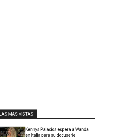
LAS MAS VISTAS
Kennys Palacios espera a Wanda
en Italia para su docuserie