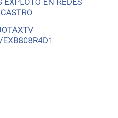
 EXPLOTÓ EN REDES
 CASTRO
JOTAXTV
/EXB808R4D1