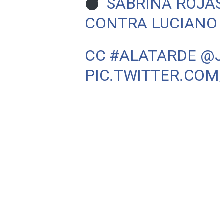
SABRINA ROJAS
CONTRA LUCIANO
CC
#ALATARDE
@
PIC.TWITTER.COM