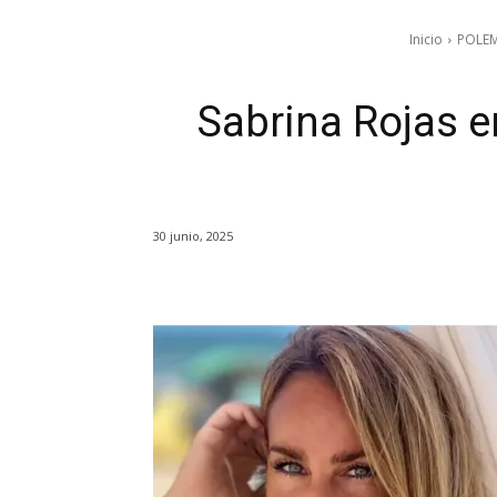
Inicio
POLE
Sabrina Rojas 
30 junio, 2025