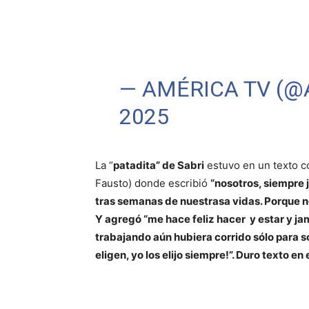
— AMÉRICA TV (
2025
La “
patadita” de Sabri
estuvo en un texto c
Fausto) donde escribió
“nosotros, siempre 
tras semanas de nuestrasa vidas. Porque n
Y agregó “me hace feliz hacer y estar y j
trabajando aún hubiera corrido sólo para so
eligen, yo los elijo siempre!”. Duro texto en 