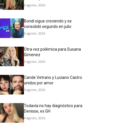
6 agosto, 2026
Bondi sigue creciendo y se
consolidó segundo en julio
6 agosto, 2026
Otra vez polémica para Susana
Gimenez
5 agosto, 2026
Cande Vetrano y Luciano Castro
unidos por amor
5 agosto, 2026
Todavía no hay diagnóstico para
Denisse, ex GH
4 agosto, 2026