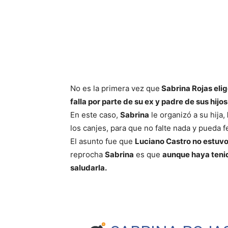
No es la primera vez que
Sabrina Rojas elig
falla por parte de su ex y padre de sus hijo
En este caso,
Sabrina
le organizó a su hija,
los canjes, para que no falte nada y pueda f
El asunto fue que
Luciano Castro no estuv
reprocha
Sabrina
es que
aunque haya tenid
saludarla.