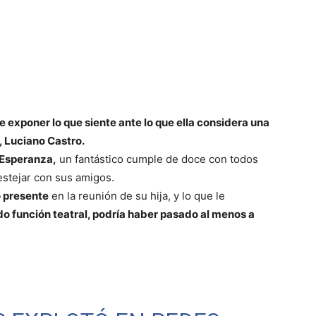
e exponer lo que siente ante lo que ella considera una
s, Luciano Castro.
Esperanza,
un fantástico cumple de doce con todos
estejar con sus amigos.
o presente
en la reunión de su hija, y lo que le
o función teatral, podría haber pasado al menos a