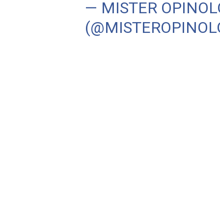
— MISTER OPINO
(@MISTEROPINOL