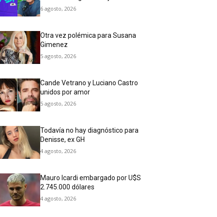
6 agosto, 2026
Otra vez polémica para Susana
Gimenez
5 agosto, 2026
Cande Vetrano y Luciano Castro
unidos por amor
5 agosto, 2026
Todavía no hay diagnóstico para
Denisse, ex GH
4 agosto, 2026
Mauro Icardi embargado por U$S
2.745.000 dólares
4 agosto, 2026