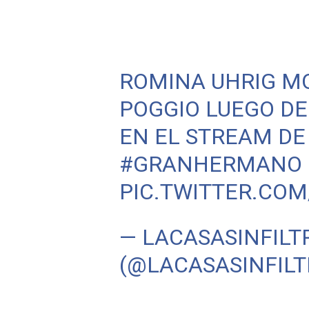
ROMINA UHRIG MO
POGGIO LUEGO DE
EN EL STREAM DE
#GRANHERMANO
PIC.TWITTER.CO
— LACASASINFILT
(@LACASASINFIL