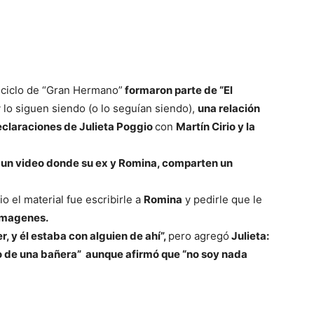
 ciclo de “Gran Hermano”
formaron parte de “El
 lo siguen siendo (o lo seguían siendo),
una relación
eclaraciones de Julieta Poggio
con
Martín Cirio y la
un video donde su ex y Romina, comparten un
o el material fue escribirle a
Romina
y pedirle que le
 imagenes.
r, y él estaba con alguien de ahí”,
pero agregó
Julieta:
ro de una bañera” aunque afirmó que “no soy nada