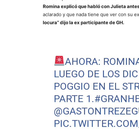
Romina explicó que habló con Julieta antes
aclarado y que nada tiene que ver con su e
locura” dijo la ex participante de GH.
AHORA: ROMIN
LUEGO DE LOS DIC
POGGIO EN EL ST
PARTE 1.
#GRANH
@GASTONTREZEG
PIC.TWITTER.COM