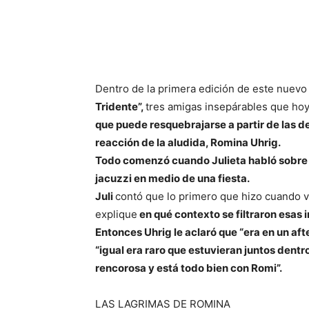
Dentro de la primera edición de este nuevo
Tridente”,
tres amigas insepárables que hoy
que puede resquebrajarse a partir de las d
reacción de la aludida, Romina Uhrig.
Todo comenzó cuando Julieta habló sobre 
jacuzzi en medio de una fiesta.
Juli
contó que lo primero que hizo cuando vi
explique
en qué contexto se filtraron esas
Entonces Uhrig le aclaró que “era en un afte
“igual era raro que estuvieran juntos dent
rencorosa y está todo bien con Romi”.
LAS LAGRIMAS DE ROMINA