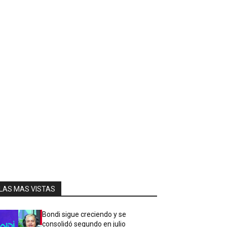
LAS MAS VISTAS
Bondi sigue creciendo y se
consolidó segundo en julio