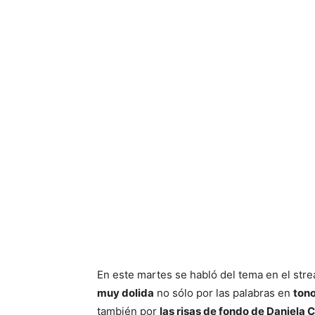
En este martes se habló del tema en el str
muy dolida
no sólo por las palabras en
tono
también por
las risas de fondo de Daniela C