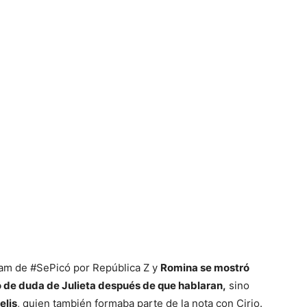
eam de #SePicó por República Z y
Romina se mostró
 de duda de Julieta después de que hablaran,
sino
elis
, quien también formaba parte de la nota con Cirio.