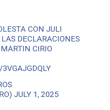
LESTA CON JULI
 LAS DECLARACIONES
 MARTIN CIRIO
M/3VGAJGDQLY
ROS
TRO)
JULY 1, 2025