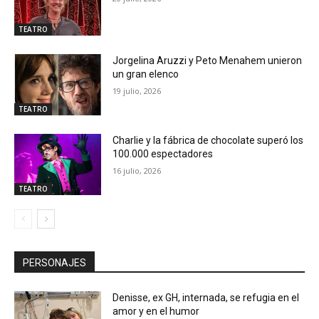
TEATRO
Jorgelina Aruzzi y Peto Menahem unieron
un gran elenco
19 julio, 2026
TEATRO
Charlie y la fábrica de chocolate superó los
100.000 espectadores
16 julio, 2026
TEATRO
PERSONAJES
Denisse, ex GH, internada, se refugia en el
amor y en el humor