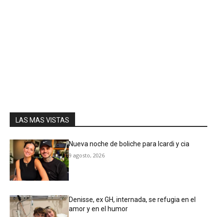
LAS MAS VISTAS
Nueva noche de boliche para Icardi y cia
9 agosto, 2026
Denisse, ex GH, internada, se refugia en el
amor y en el humor