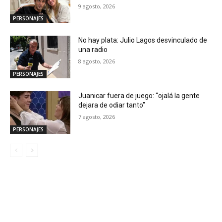
9 agosto, 2026
PERSONAJES
No hay plata: Julio Lagos desvinculado de
una radio
8 agosto, 2026
PERSONAJES
Juanicar fuera de juego: “ojalá la gente
dejara de odiar tanto”
7 agosto, 2026
PERSONAJES