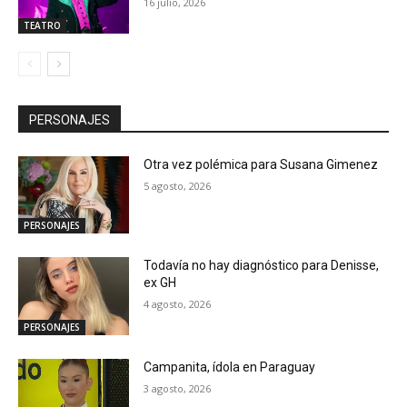
16 julio, 2026
TEATRO
PERSONAJES
Otra vez polémica para Susana Gimenez
5 agosto, 2026
PERSONAJES
Todavía no hay diagnóstico para Denisse,
ex GH
4 agosto, 2026
PERSONAJES
Campanita, ídola en Paraguay
3 agosto, 2026