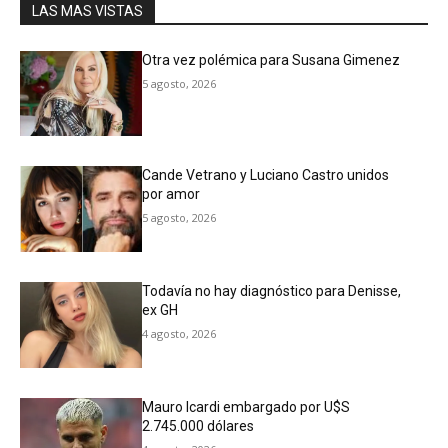
LAS MAS VISTAS
Otra vez polémica para Susana Gimenez
5 agosto, 2026
Cande Vetrano y Luciano Castro unidos
por amor
5 agosto, 2026
Todavía no hay diagnóstico para Denisse,
ex GH
4 agosto, 2026
Mauro Icardi embargado por U$S
2.745.000 dólares