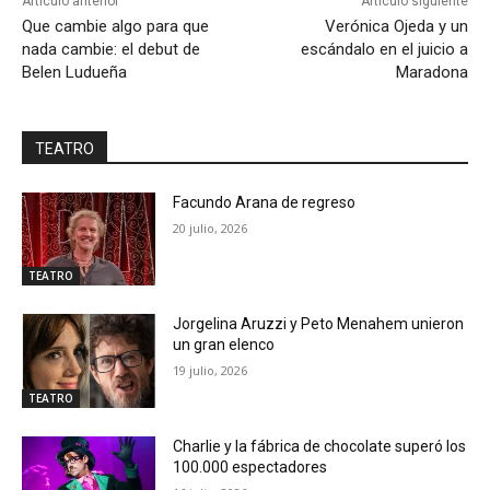
Artículo anterior
Artículo siguiente
Que cambie algo para que
Verónica Ojeda y un
nada cambie: el debut de
escándalo en el juicio a
Belen Ludueña
Maradona
TEATRO
Facundo Arana de regreso
20 julio, 2026
TEATRO
Jorgelina Aruzzi y Peto Menahem unieron
un gran elenco
19 julio, 2026
TEATRO
Charlie y la fábrica de chocolate superó los
100.000 espectadores