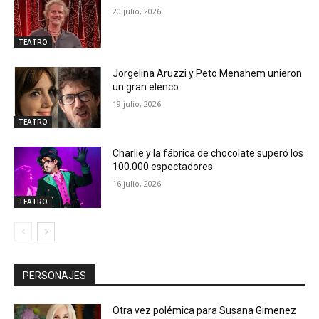
20 julio, 2026
TEATRO
Jorgelina Aruzzi y Peto Menahem unieron
un gran elenco
19 julio, 2026
TEATRO
Charlie y la fábrica de chocolate superó los
100.000 espectadores
16 julio, 2026
TEATRO
PERSONAJES
Otra vez polémica para Susana Gimenez