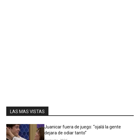
LAS MAS VISTAS
Juanicar fuera de juego: “ojalá la gente
dejara de odiar tanto”