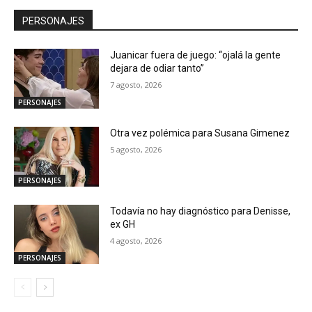
PERSONAJES
Juanicar fuera de juego: “ojalá la gente
dejara de odiar tanto”
7 agosto, 2026
PERSONAJES
Otra vez polémica para Susana Gimenez
5 agosto, 2026
PERSONAJES
Todavía no hay diagnóstico para Denisse,
ex GH
4 agosto, 2026
PERSONAJES