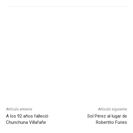
Artículo anterior
Artículo siguiente
A los 92 años falleció
Sol Pérez al lugar de
Chunchuna Villafañe
Robertito Funes