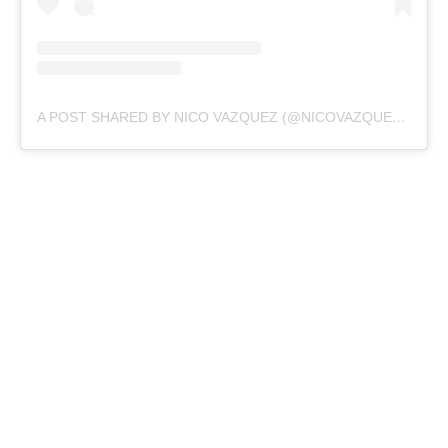
A POST SHARED BY NICO VAZQUEZ (@NICOVAZQUEZOK)