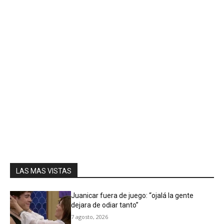
LAS MAS VISTAS
Juanicar fuera de juego: “ojalá la gente
dejara de odiar tanto”
7 agosto, 2026