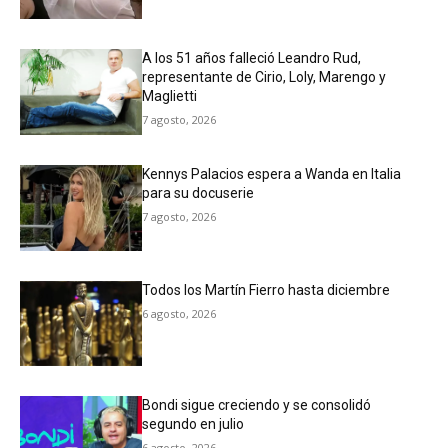
A los 51 años falleció Leandro Rud,
representante de Cirio, Loly, Marengo y
Maglietti
7 agosto, 2026
Kennys Palacios espera a Wanda en Italia
para su docuserie
7 agosto, 2026
Todos los Martín Fierro hasta diciembre
6 agosto, 2026
Bondi sigue creciendo y se consolidó
segundo en julio
6 agosto, 2026