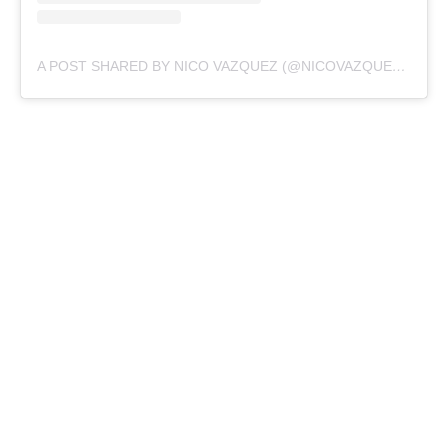
A POST SHARED BY NICO VAZQUEZ (@NICOVAZQUEZOK)