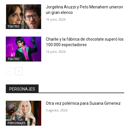
Jorgelina Aruzzi y Peto Menahem unieron
un gran elenco
19 julio, 2026
TEATRO
Charlie y la fábrica de chocolate superó los
100.000 espectadores
16 julio, 2026
TEATRO
PERSONAJES
Otra vez polémica para Susana Gimenez
5 agosto, 2026
PERSONAJES