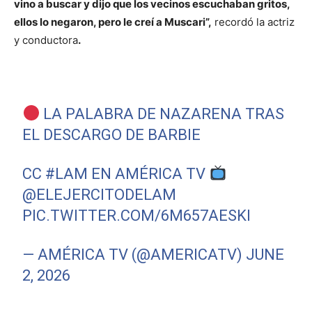
vino a buscar y dijo que los vecinos escuchaban gritos,
ellos lo negaron, pero le creí a Muscari”,
recordó la actriz
y conductora
.
LA PALABRA DE NAZARENA TRAS
EL DESCARGO DE BARBIE
CC
#LAM
EN AMÉRICA TV
@ELEJERCITODELAM
PIC.TWITTER.COM/6M657AESKI
— AMÉRICA TV (@AMERICATV)
JUNE
2, 2026