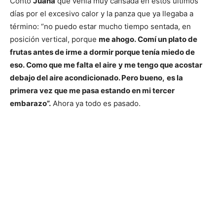
Contó
Juana
que venía muy cansada en estos últimos
días por el excesivo calor y la panza que ya llegaba a
término: “no puedo estar mucho tiempo sentada, en
posición vertical, porque
me ahogo. Comí un plato de
frutas antes de irme a dormir porque tenía miedo de
eso. Como que me falta el aire
y me tengo que acostar
debajo del aire acondicionado. Pero bueno,
es la
primera vez que me pasa estando en mi tercer
embarazo”.
Ahora ya todo es pasado.