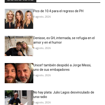
Pico de 10.4 para el regreso de PH
8 agosto, 2026
Denisse, ex GH, internada, se refugia en el
amor y en el humor
8 agosto, 2026
Unicef también despidió a Jorge Messi,
uno de sus embajadores
8 agosto, 2026
No hay plata: Julio Lagos desvinculado de
una radio
8 agosto, 2026