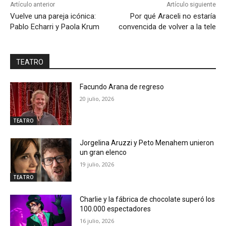
Artículo anterior
Artículo siguiente
Vuelve una pareja icónica:
Por qué Araceli no estaría
Pablo Echarri y Paola Krum
convencida de volver a la tele
TEATRO
Facundo Arana de regreso
20 julio, 2026
TEATRO
Jorgelina Aruzzi y Peto Menahem unieron
un gran elenco
19 julio, 2026
TEATRO
Charlie y la fábrica de chocolate superó los
100.000 espectadores
16 julio, 2026