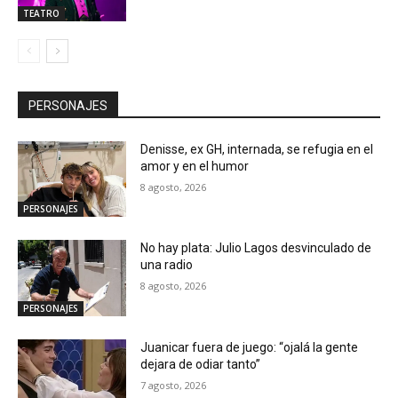
TEATRO
PERSONAJES
Denisse, ex GH, internada, se refugia en el
amor y en el humor
8 agosto, 2026
PERSONAJES
No hay plata: Julio Lagos desvinculado de
una radio
8 agosto, 2026
PERSONAJES
Juanicar fuera de juego: “ojalá la gente
dejara de odiar tanto”
7 agosto, 2026