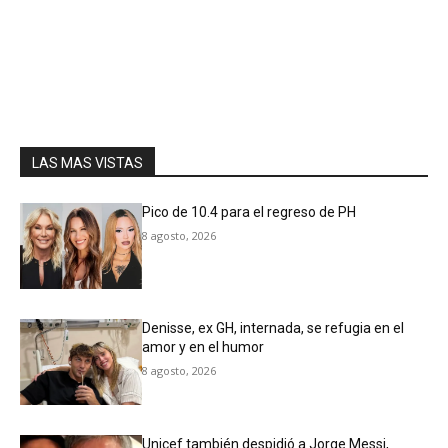
LAS MAS VISTAS
Pico de 10.4 para el regreso de PH
8 agosto, 2026
Denisse, ex GH, internada, se refugia en el
amor y en el humor
8 agosto, 2026
Unicef también despidió a Jorge Messi,