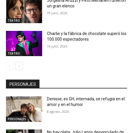
Jorgelina Aruzzi y Peto Menahem unieron
un gran elenco
19 julio, 2026
TEATRO
Charlie y la fábrica de chocolate superó los
100.000 espectadores
16 julio, 2026
TEATRO
PERSONAJES
Denisse, ex GH, internada, se refugia en el
amor y en el humor
8 agosto, 2026
PERSONAJES
No hay plata: Julio Lagos desvinculado de