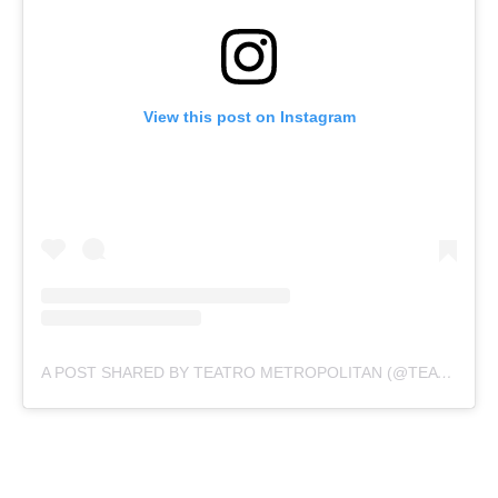
View this post on Instagram
A POST SHARED BY TEATRO METROPOLITAN (@TEATROMETROPOLITANOK)