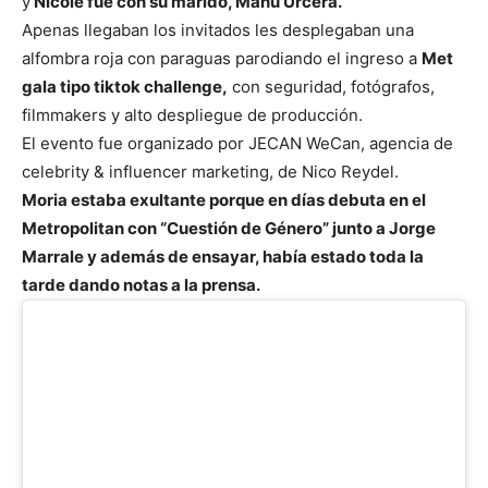
y
Nicole fue con su marido, Manu Urcera.
Apenas llegaban los invitados les desplegaban una
alfombra roja con paraguas parodiando el ingreso a
Met
gala tipo tiktok challenge,
con seguridad, fotógrafos,
filmmakers y alto despliegue de producción.
El evento fue organizado por JECAN WeCan, agencia de
celebrity & influencer marketing, de Nico Reydel.
Moria estaba exultante porque en días debuta en el
Metropolitan con “Cuestión de Género” junto a Jorge
Marrale y además de ensayar, había estado toda la
tarde dando notas a la prensa.