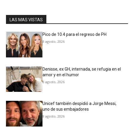
LAS MAS VISTAS
Pico de 10.4 para el regreso de PH
8 agosto, 2026
Denisse, ex GH, internada, se refugia en el
amor y en el humor
8 agosto, 2026
Unicef también despidió a Jorge Messi,
uno de sus embajadores
8 agosto, 2026