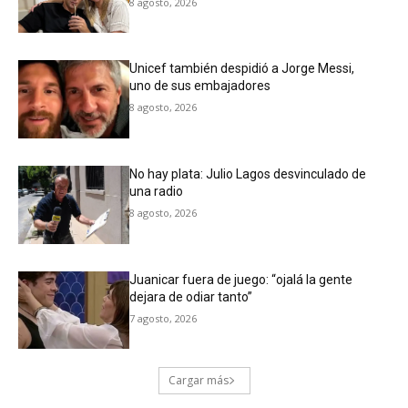
8 agosto, 2026
Unicef también despidió a Jorge Messi,
uno de sus embajadores
8 agosto, 2026
No hay plata: Julio Lagos desvinculado de
una radio
8 agosto, 2026
Juanicar fuera de juego: “ojalá la gente
dejara de odiar tanto”
7 agosto, 2026
Cargar más