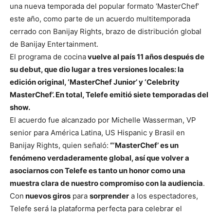
una nueva temporada del popular formato ‘MasterChef’
este año, como parte de un acuerdo multitemporada
cerrado con Banijay Rights, brazo de distribución global
de Banijay Entertainment.
El programa de cocina
vuelve al país 11 años después de
su debut, que dio lugar a tres versiones locales: la
edición original, ‘MasterChef Junior’ y ‘Celebrity
MasterChef’. En total, Telefe emitió siete temporadas del
show.
El acuerdo fue alcanzado por Michelle Wasserman, VP
senior para América Latina, US Hispanic y Brasil en
Banijay Rights, quien señaló:
“‘MasterChef’ es un
fenómeno verdaderamente global, así que volver a
asociarnos con Telefe es tanto un honor como una
muestra clara de nuestro compromiso con la audiencia
.
Con
nuevos giros
para
sorprender
a los espectadores,
Telefe será la plataforma perfecta para celebrar el