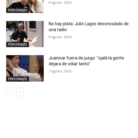
8 agosto, 2026
PERSONAJES
No hay plata: Julio Lagos desvinculado de
una radio
8 agosto, 2026
PERSONAJES
Juanicar fuera de juego: “ojalá la gente
dejara de odiar tanto”
7 agosto, 2026
PERSONAJES