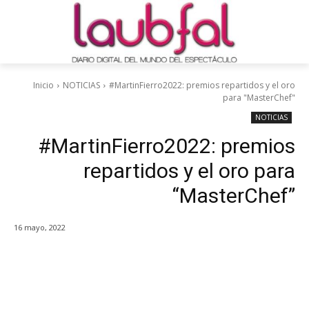
Inicio
NOTICIAS
#MartinFierro2022: premios repartidos y el oro
para "MasterChef"
NOTICIAS
#MartinFierro2022: premios
repartidos y el oro para
“MasterChef”
16 mayo, 2022