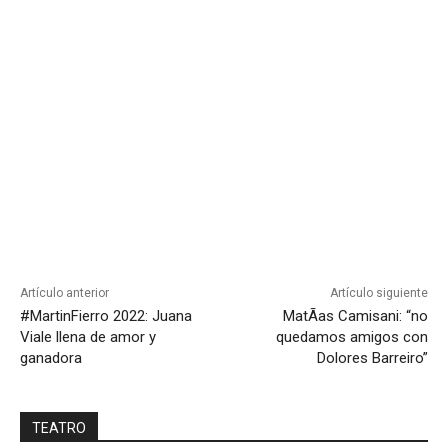
Artículo anterior
Artículo siguiente
#MartinFierro 2022: Juana
MatÃ­as Camisani: “no
Viale llena de amor y
quedamos amigos con
ganadora
Dolores Barreiro”
TEATRO