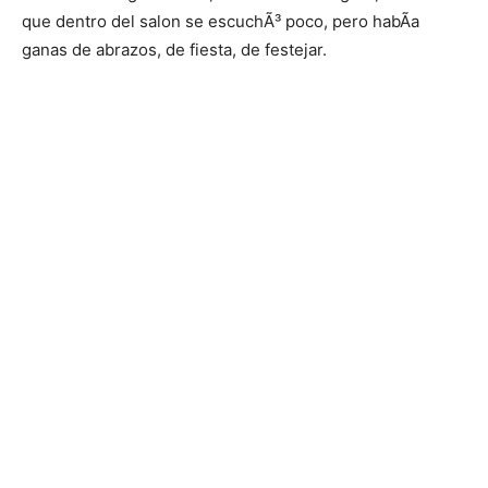
que dentro del salon se escuchÃ³ poco, pero habÃ­a
ganas de abrazos, de fiesta, de festejar.