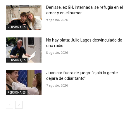
Denisse, ex GH, internada, se refugia en el
amor y en el humor
9 agosto, 2026
PERSONAJES
No hay plata: Julio Lagos desvinculado de
una radio
8 agosto, 2026
PERSONAJES
Juanicar fuera de juego: “ojalá la gente
dejara de odiar tanto”
7 agosto, 2026
PERSONAJES