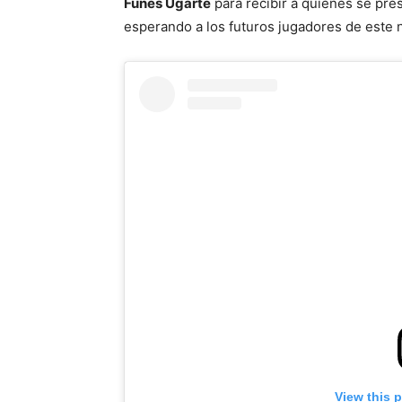
Funes Ugarte
para recibir a quienes se pres
esperando a los futuros jugadores de este n
View this 