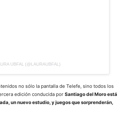
AURA UBFAL (@LAURAUBFAL)
ntenidos no sólo la pantalla de Telefe, sino todos los
tercera edición conducida por
Santiago del Moro está
da, un nuevo estudio, y juegos que sorprenderán,