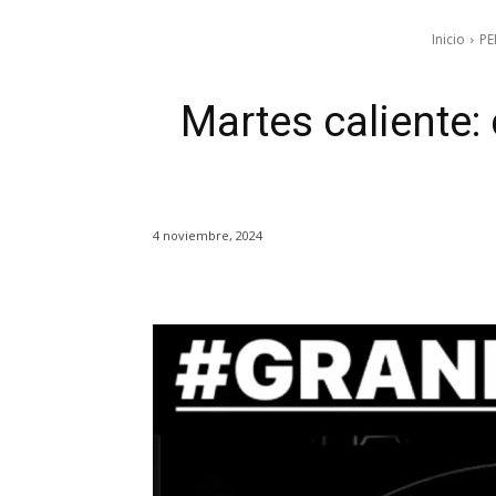
Inicio
PE
Martes caliente:
4 noviembre, 2024