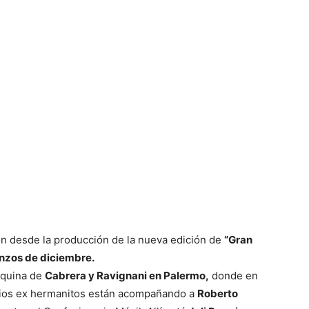
n desde la producción de la nueva edición de
“Gran
nzos de diciembre.
esquina de
Cabrera y Ravignani en Palermo,
donde en
arios ex hermanitos están acompañando a
Roberto