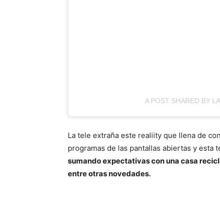
A POST SHARED BY L
La tele extraña este realiity que llena de co
programas de las pantallas abiertas y esta 
sumando expectativas con una casa recicla
entre otras novedades.