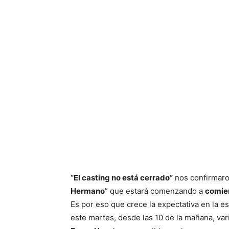
“El casting no está cerrado”
nos confirmaro
Hermano
” que estará comenzando a
comie
Es por eso que crece la expectativa en la 
este martes, desde las 10 de la mañana, v