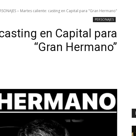
RSONAJES
Martes caliente: casting en Capital para "Gran Hermano"
PERSONAJES
 casting en Capital para
“Gran Hermano”