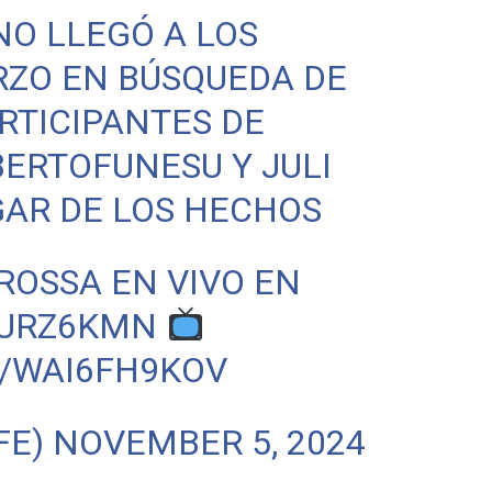
NO
LLEGÓ A LOS
RZO EN BÚSQUEDA DE
RTICIPANTES DE
ERTOFUNESU
Y JULI
GAR DE LOS HECHOS
ROSSA
EN VIVO EN
CURZ6KMN
M/WAI6FH9KOV
FE)
NOVEMBER 5, 2024