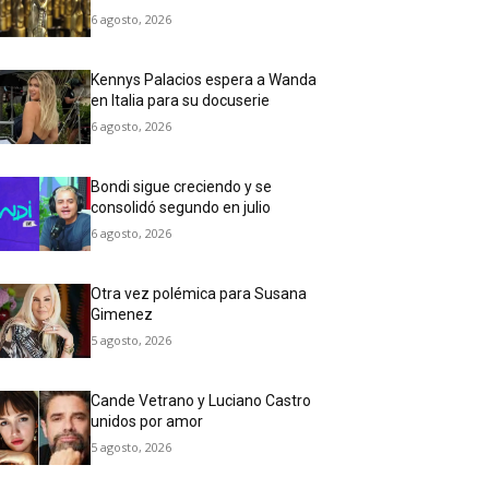
6 agosto, 2026
Kennys Palacios espera a Wanda
en Italia para su docuserie
6 agosto, 2026
Bondi sigue creciendo y se
consolidó segundo en julio
6 agosto, 2026
Otra vez polémica para Susana
Gimenez
5 agosto, 2026
Cande Vetrano y Luciano Castro
unidos por amor
5 agosto, 2026