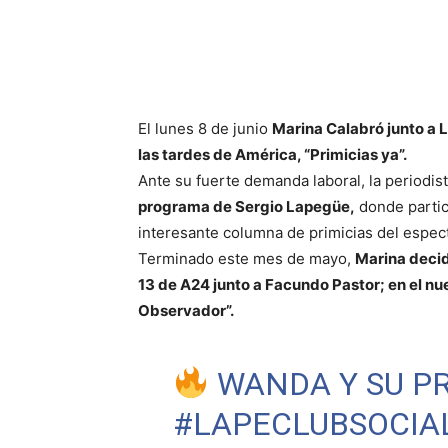
El lunes 8 de junio
Marina Calabró junto a L
las tardes de América, “Primicias ya”.
Ante su fuerte demanda laboral, la periodis
programa de Sergio Lapegüe,
donde partic
interesante columna de primicias del espect
Terminado este mes de mayo,
Marina decidi
13 de A24 junto a Facundo Pastor; en el nue
Observador”.
WANDA Y SU PR
#LAPECLUBSOCIA