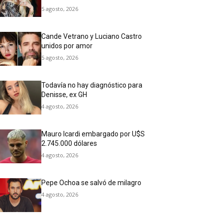
5 agosto, 2026
Cande Vetrano y Luciano Castro
unidos por amor
5 agosto, 2026
Todavía no hay diagnóstico para
Denisse, ex GH
4 agosto, 2026
Mauro Icardi embargado por U$S
2.745.000 dólares
4 agosto, 2026
Pepe Ochoa se salvó de milagro
4 agosto, 2026