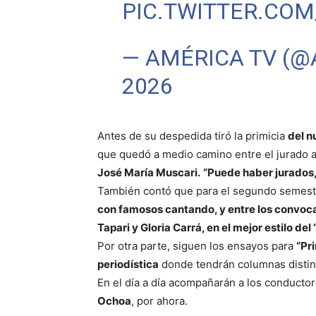
PIC.TWITTER.CO
— AMÉRICA TV (
2026
Antes de su despedida tiró la primicia
del n
que quedó a medio camino entre el jurado a
José María Muscari.
“Puede haber jurados,
También contó que para el segundo semestr
con famosos cantando, y entre los convoca
Tapari y Gloria Carrá, en el mejor estilo de
Por otra parte, siguen los ensayos para
“Pr
periodística
donde tendrán columnas distin
En el día a día acompañarán a los conductor
Ochoa
, por ahora.