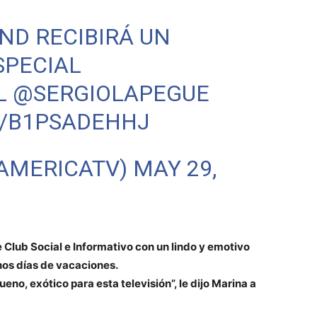
ND RECIBIRÁ UN
SPECIAL
L
@SERGIOLAPEGUE
M/B1PSADEHHJ
@AMERICATV)
MAY 29,
 Club Social e Informativo con un lindo y emotivo
nos días de vacaciones.
ueno, exótico para esta televisión”, le dijo Marina a