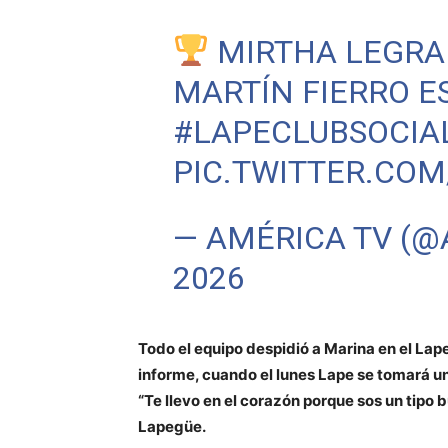
MIRTHA LEGRA
MARTÍN FIERRO E
#LAPECLUBSOCIA
PIC.TWITTER.CO
— AMÉRICA TV (
2026
Todo el equipo despidió a Marina en el Lape
informe, cuando el lunes Lape se tomará u
“Te llevo en el corazón porque sos un tipo b
Lapegüe.