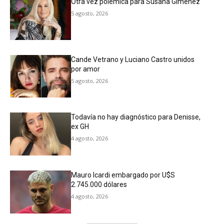
Otra vez polémica para Susana Gimenez
5 agosto, 2026
Cande Vetrano y Luciano Castro unidos
por amor
5 agosto, 2026
Todavía no hay diagnóstico para Denisse,
ex GH
4 agosto, 2026
Mauro Icardi embargado por U$S
2.745.000 dólares
4 agosto, 2026