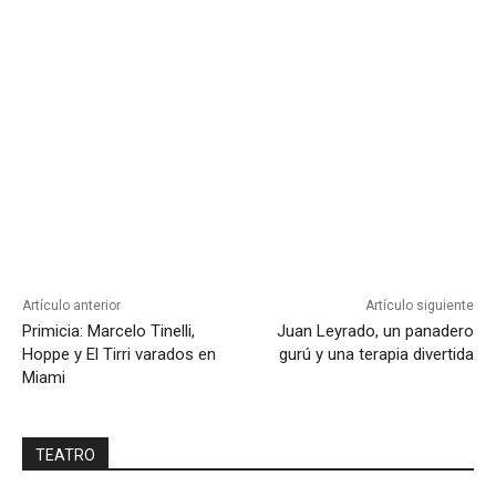
Artículo anterior
Artículo siguiente
Primicia: Marcelo Tinelli,
Juan Leyrado, un panadero
Hoppe y El Tirri varados en
gurú y una terapia divertida
Miami
TEATRO