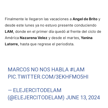
Finalmente le llegaron las vacaciones a
Angel de Brito
y
desde este lunes ya no estuvo presente conduciendo
LAM,
donde en el primer día quedó al frente del ciclo de
América
Nazarena Velez
y desde el martes,
Yanina
Latorre,
hasta que regrese el periodista.
MARCOS NO NOS HABLA
#LAM
PIC.TWITTER.COM/3EKHFMO5HI
— ELEJERCITODELAM
(@ELEJERCITODELAM)
JUNE 13, 2024