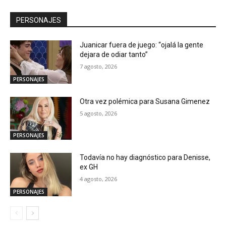
PERSONAJES
Juanicar fuera de juego: “ojalá la gente
dejara de odiar tanto”
7 agosto, 2026
PERSONAJES
Otra vez polémica para Susana Gimenez
5 agosto, 2026
PERSONAJES
Todavía no hay diagnóstico para Denisse,
ex GH
4 agosto, 2026
PERSONAJES