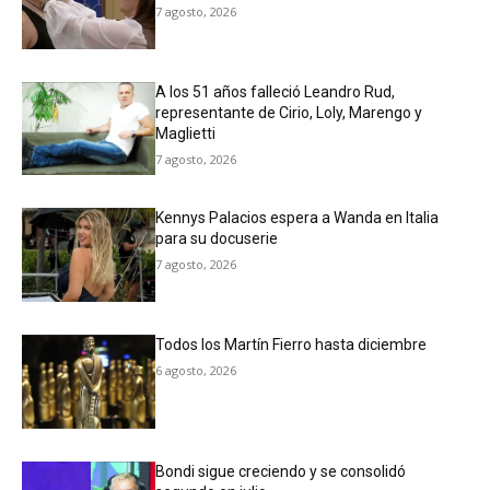
7 agosto, 2026
A los 51 años falleció Leandro Rud,
representante de Cirio, Loly, Marengo y
Maglietti
7 agosto, 2026
Kennys Palacios espera a Wanda en Italia
para su docuserie
7 agosto, 2026
Todos los Martín Fierro hasta diciembre
6 agosto, 2026
Bondi sigue creciendo y se consolidó