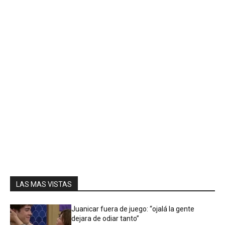
LAS MAS VISTAS
Juanicar fuera de juego: “ojalá la gente
dejara de odiar tanto”