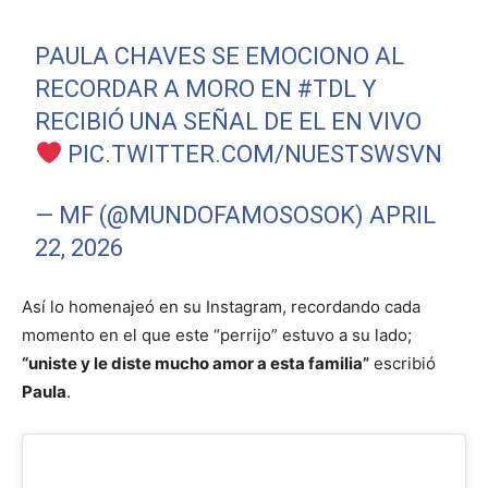
PAULA CHAVES SE EMOCIONO AL
RECORDAR A MORO EN
#TDL
Y
RECIBIÓ UNA SEÑAL DE EL EN VIVO
PIC.TWITTER.COM/NUESTSWSVN
— MF (@MUNDOFAMOSOSOK)
APRIL
22, 2026
Así lo homenajeó en su Instagram, recordando cada
momento en el que este “perrijo” estuvo a su lado;
“uniste y le diste mucho amor a esta familia”
escribió
Paula
.