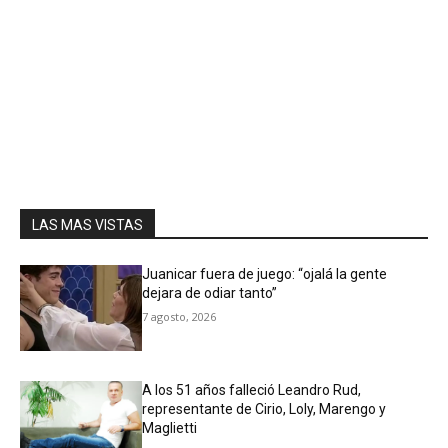
LAS MAS VISTAS
Juanicar fuera de juego: “ojalá la gente
dejara de odiar tanto”
7 agosto, 2026
A los 51 años falleció Leandro Rud,
representante de Cirio, Loly, Marengo y
Maglietti