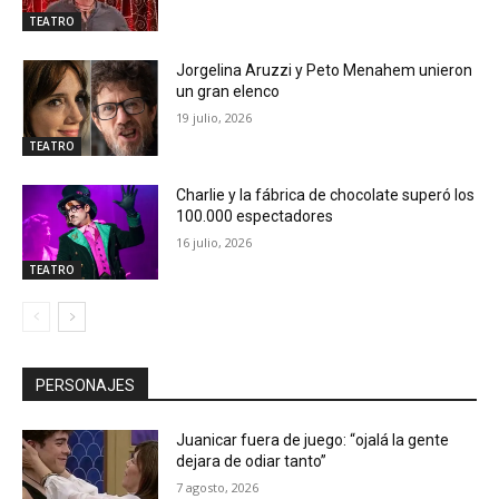
TEATRO
Jorgelina Aruzzi y Peto Menahem unieron
un gran elenco
19 julio, 2026
TEATRO
Charlie y la fábrica de chocolate superó los
100.000 espectadores
16 julio, 2026
TEATRO
PERSONAJES
Juanicar fuera de juego: “ojalá la gente
dejara de odiar tanto”
7 agosto, 2026