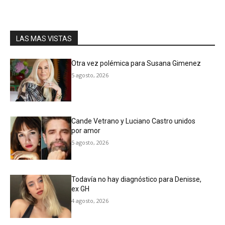
LAS MAS VISTAS
Otra vez polémica para Susana Gimenez
5 agosto, 2026
Cande Vetrano y Luciano Castro unidos
por amor
5 agosto, 2026
Todavía no hay diagnóstico para Denisse,
ex GH
4 agosto, 2026