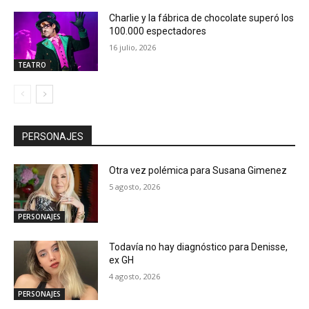
Charlie y la fábrica de chocolate superó los
100.000 espectadores
16 julio, 2026
TEATRO
PERSONAJES
Otra vez polémica para Susana Gimenez
5 agosto, 2026
PERSONAJES
Todavía no hay diagnóstico para Denisse,
ex GH
4 agosto, 2026
PERSONAJES