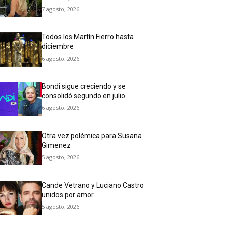
7 agosto, 2026
Todos los Martín Fierro hasta
diciembre
6 agosto, 2026
Bondi sigue creciendo y se
consolidó segundo en julio
6 agosto, 2026
Otra vez polémica para Susana
Gimenez
5 agosto, 2026
Cande Vetrano y Luciano Castro
unidos por amor
5 agosto, 2026