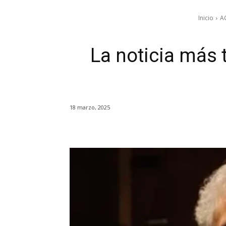
Inicio
A
La noticia más t
18 marzo, 2025