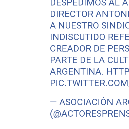
DESPEDIMOS AL A
DIRECTOR ANTONI
A NUESTRO SINDI
INDISCUTIDO REF
CREADOR DE PER
PARTE DE LA CUL
ARGENTINA.
HTTP
PIC.TWITTER.CO
— ASOCIACIÓN AR
(@ACTORESPREN