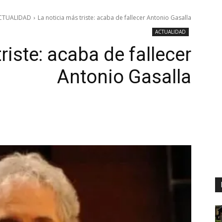
CTUALIDAD
La noticia más triste: acaba de fallecer Antonio Gasalla
ACTUALIDAD
riste: acaba de fallecer
Antonio Gasalla