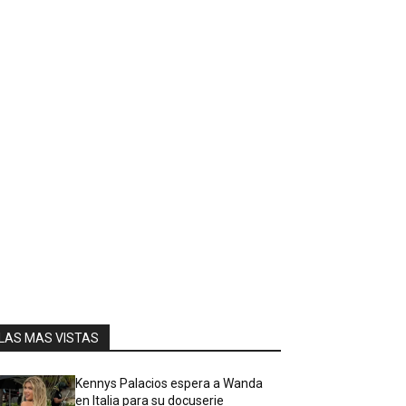
LAS MAS VISTAS
Kennys Palacios espera a Wanda
en Italia para su docuserie