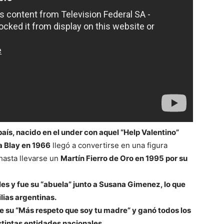
aís, nacido en el under con aquel “Help Valentino”
ra Blay en 1966
llegó a convertirse en una figura
 hasta llevarse un
Martín Fierro de Oro en 1995 por su
es y fue su “abuela” junto a Susana Gimenez, lo que
ilias argentinas.
able su “Más respeto que soy tu madre” y ganó todos los
tintas entidades nacionales.