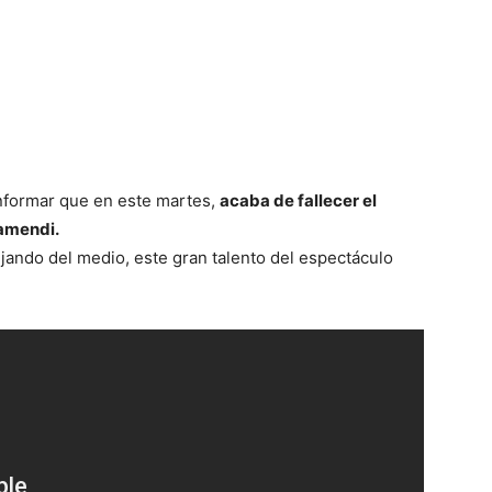
informar que en este martes,
acaba de fallecer el
tamendi.
jando del medio, este gran talento del espectáculo