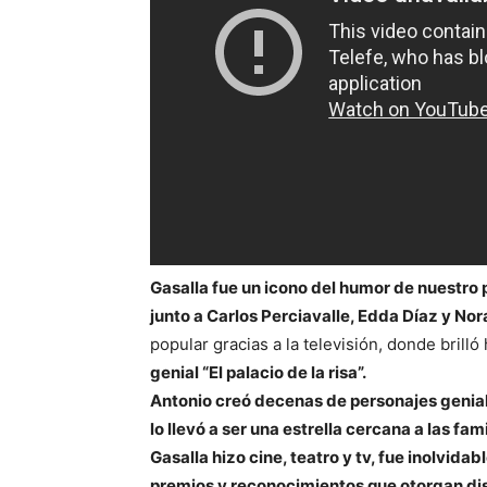
Gasalla fue un icono del humor de nuestro p
junto a Carlos Perciavalle, Edda Díaz y No
popular gracias a la televisión, donde brilló
genial “El palacio de la risa”.
Antonio creó decenas de personajes genial
lo llevó a ser una estrella cercana a las fam
Gasalla hizo cine, teatro y tv, fue inolvid
premios y reconocimientos que otorgan dis