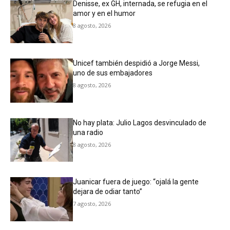
Denisse, ex GH, internada, se refugia en el
amor y en el humor
8 agosto, 2026
Unicef también despidió a Jorge Messi,
uno de sus embajadores
8 agosto, 2026
No hay plata: Julio Lagos desvinculado de
una radio
8 agosto, 2026
Juanicar fuera de juego: “ojalá la gente
dejara de odiar tanto”
7 agosto, 2026