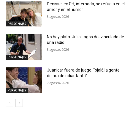
Denisse, ex GH, internada, se refugia en el
amor y en el humor
8 agosto, 2026
PERSONAJES
No hay plata: Julio Lagos desvinculado de
una radio
8 agosto, 2026
PERSONAJES
Juanicar fuera de juego: “ojalá la gente
dejara de odiar tanto”
7 agosto, 2026
PERSONAJES