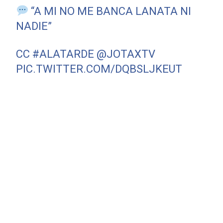
“A MI NO ME BANCA LANATA NI
NADIE”
CC
#ALATARDE
@JOTAXTV
PIC.TWITTER.COM/DQBSLJKEUT