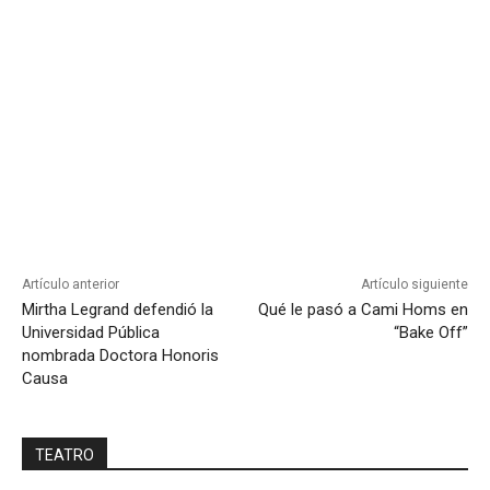
Artículo anterior
Artículo siguiente
Mirtha Legrand defendió la
Qué le pasó a Cami Homs en
Universidad Pública
“Bake Off”
nombrada Doctora Honoris
Causa
TEATRO