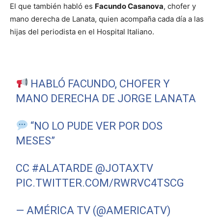
El que también habló es
Facundo Casanova
, chofer y
mano derecha de Lanata, quien acompaña cada día a las
hijas del periodista en el Hospital Italiano.
HABLÓ FACUNDO, CHOFER Y
MANO DERECHA DE JORGE LANATA
“NO LO PUDE VER POR DOS
MESES”
CC
#ALATARDE
@JOTAXTV
PIC.TWITTER.COM/RWRVC4TSCG
— AMÉRICA TV (@AMERICATV)