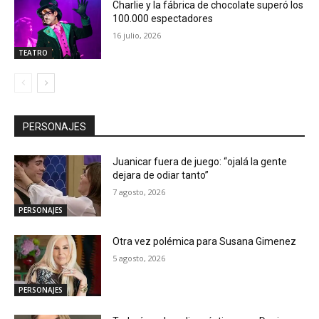
Charlie y la fábrica de chocolate superó los
100.000 espectadores
16 julio, 2026
TEATRO
PERSONAJES
Juanicar fuera de juego: “ojalá la gente
dejara de odiar tanto”
7 agosto, 2026
PERSONAJES
Otra vez polémica para Susana Gimenez
5 agosto, 2026
PERSONAJES