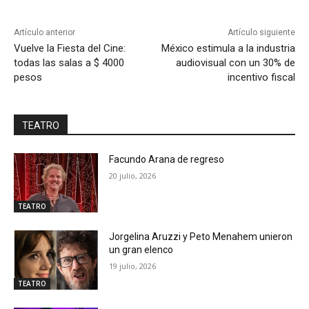
Artículo anterior
Artículo siguiente
Vuelve la Fiesta del Cine:
México estimula a la industria
todas las salas a $ 4000
audiovisual con un 30% de
pesos
incentivo fiscal
TEATRO
Facundo Arana de regreso
20 julio, 2026
TEATRO
Jorgelina Aruzzi y Peto Menahem unieron
un gran elenco
19 julio, 2026
TEATRO