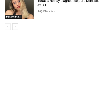
Todavía no hay diagnóstico para Denisse,
ex GH
4 agosto, 2026
PERSONAJES