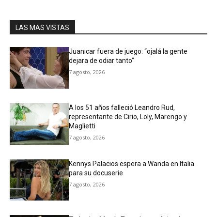
LAS MAS VISTAS
Juanicar fuera de juego: “ojalá la gente
dejara de odiar tanto”
7 agosto, 2026
A los 51 años falleció Leandro Rud,
representante de Cirio, Loly, Marengo y
Maglietti
7 agosto, 2026
Kennys Palacios espera a Wanda en Italia
para su docuserie
7 agosto, 2026