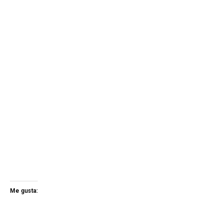
Me gusta: