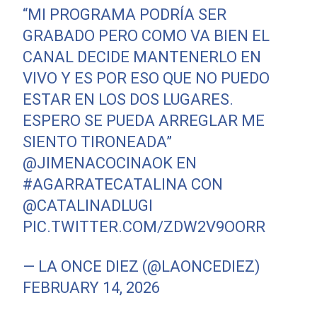
“MI PROGRAMA PODRÍA SER
GRABADO PERO COMO VA BIEN EL
CANAL DECIDE MANTENERLO EN
VIVO Y ES POR ESO QUE NO PUEDO
ESTAR EN LOS DOS LUGARES.
ESPERO SE PUEDA ARREGLAR ME
SIENTO TIRONEADA”
@JIMENACOCINAOK
EN
#AGARRATECATALINA
CON
@CATALINADLUGI
PIC.TWITTER.COM/ZDW2V9OORR
— LA ONCE DIEZ (@LAONCEDIEZ)
FEBRUARY 14, 2026