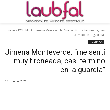
Inicio
POLEMICA
Jimena Monteverde: "me sentí muy tironeada, casi
termino en la guardia"
POLEMICA
Jimena Monteverde: “me sentí
muy tironeada, casi termino
en la guardia”
17 febrero, 2026