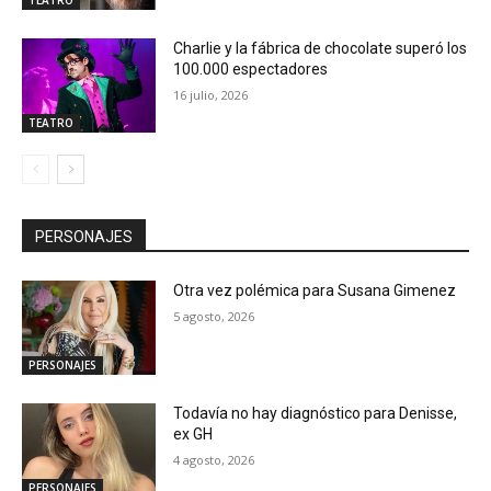
TEATRO
Charlie y la fábrica de chocolate superó los
100.000 espectadores
16 julio, 2026
TEATRO
PERSONAJES
Otra vez polémica para Susana Gimenez
5 agosto, 2026
PERSONAJES
Todavía no hay diagnóstico para Denisse,
ex GH
4 agosto, 2026
PERSONAJES