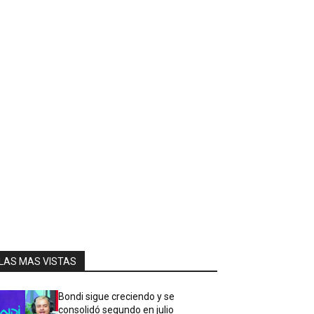
LAS MAS VISTAS
Bondi sigue creciendo y se
consolidó segundo en julio