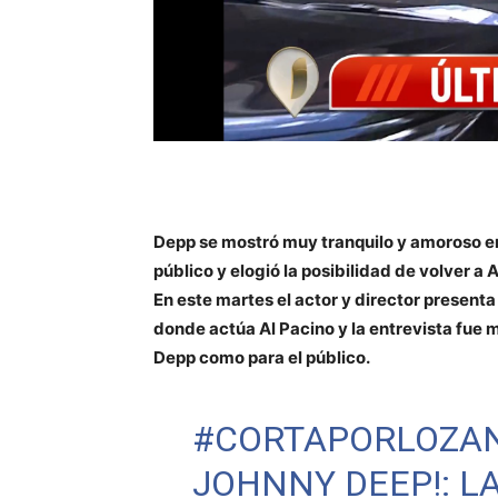
Depp se mostró muy tranquilo y amoroso en 
público y elogió la posibilidad de volver a A
En este martes el actor y director present
donde actúa Al Pacino y la entrevista fue 
Depp como para el público.
#CORTAPORLOZA
JOHNNY DEEP!: L