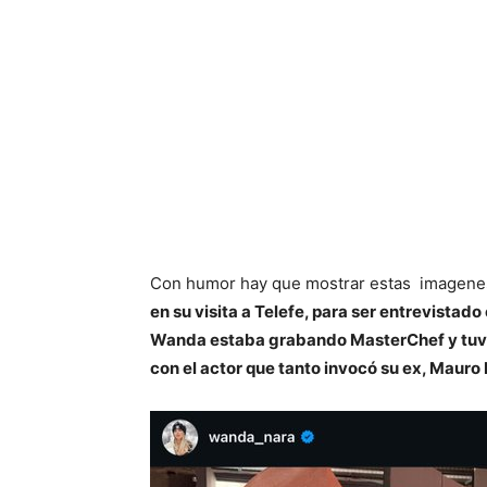
Con humor hay que mostrar estas imagenes
en su visita a Telefe, para ser entrevistad
Wanda estaba grabando MasterChef y tuvo 
con el actor que tanto invocó su ex, Mauro 