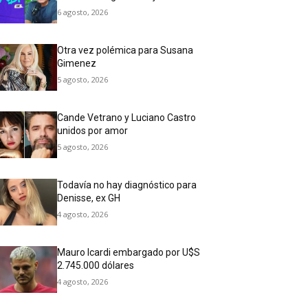
6 agosto, 2026
Otra vez polémica para Susana
Gimenez
5 agosto, 2026
Cande Vetrano y Luciano Castro
unidos por amor
5 agosto, 2026
Todavía no hay diagnóstico para
Denisse, ex GH
4 agosto, 2026
Mauro Icardi embargado por U$S
2.745.000 dólares
4 agosto, 2026