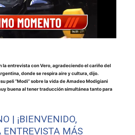
la entrevista con Vero, agradeciendo el cariño del
rgentina, donde se respira aire y cultura, dijo.
a su peli “Modi” sobre la vida de Amadeo Modigiani
muy buena al tener traducción simultánea tanto para
NO
| ¡BIENVENIDO,
A ENTREVISTA MÁS