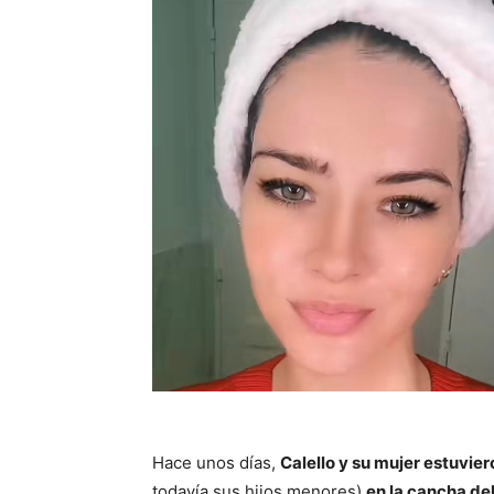
Hace unos días,
Calello y su mujer estuvier
todavía sus hijos menores)
en la cancha del