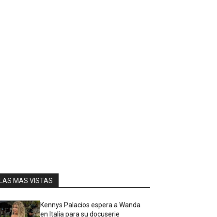
LAS MAS VISTAS
Kennys Palacios espera a Wanda
en Italia para su docuserie