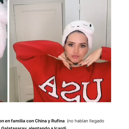
on en familia con China y Rufina
(no habían llegado
 Galatasaray, alentando a Icardi.