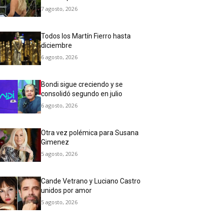
7 agosto, 2026
Todos los Martín Fierro hasta
diciembre
6 agosto, 2026
Bondi sigue creciendo y se
consolidó segundo en julio
6 agosto, 2026
Otra vez polémica para Susana
Gimenez
5 agosto, 2026
Cande Vetrano y Luciano Castro
unidos por amor
5 agosto, 2026