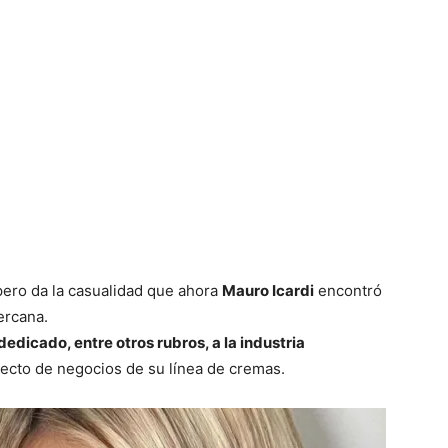
 pero da la casualidad que ahora
Mauro Icardi
encontró
ercana.
edicado, entre otros rubros, a la industria
ecto de negocios de su línea de cremas.