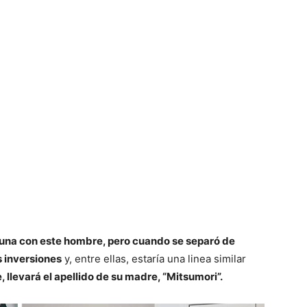
lguna con este hombre, pero cuando se separó de
s inversiones
y, entre ellas, estaría una linea similar
 llevará el apellido de su madre, “Mitsumori”.