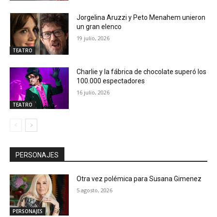
Jorgelina Aruzzi y Peto Menahem unieron
un gran elenco
19 julio, 2026
TEATRO
Charlie y la fábrica de chocolate superó los
100.000 espectadores
16 julio, 2026
TEATRO
PERSONAJES
Otra vez polémica para Susana Gimenez
5 agosto, 2026
PERSONAJES