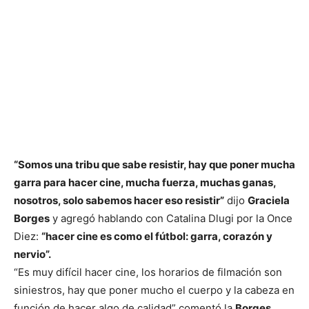
“Somos una tribu que sabe resistir, hay que poner mucha
garra para hacer cine, mucha fuerza, muchas ganas,
nosotros, solo sabemos hacer eso resistir”
dijo
Graciela
Borges
y agregó hablando con Catalina Dlugi por la Once
Diez:
“hacer cine es como el fútbol: garra, corazón y
nervio”.
“Es muy difícil hacer cine, los horarios de filmación son
siniestros, hay que poner mucho el cuerpo y la cabeza en
función de hacer algo de calidad” comentó la
Borges