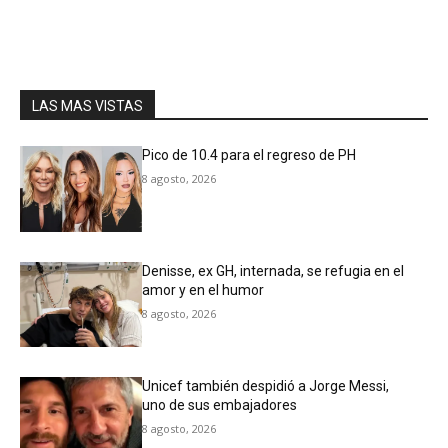
LAS MAS VISTAS
Pico de 10.4 para el regreso de PH
8 agosto, 2026
Denisse, ex GH, internada, se refugia en el
amor y en el humor
8 agosto, 2026
Unicef también despidió a Jorge Messi,
uno de sus embajadores
8 agosto, 2026