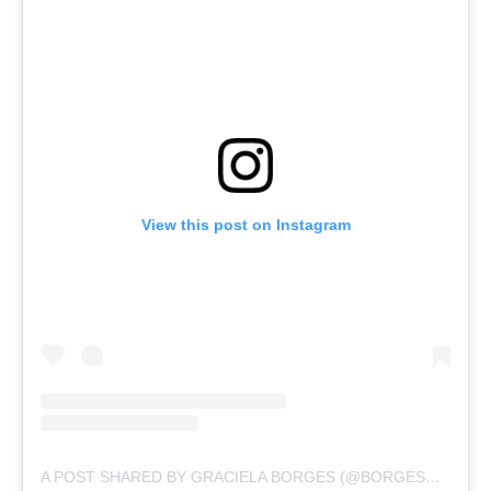
View this post on Instagram
A POST SHARED BY GRACIELA BORGES (@BORGESGRA13)