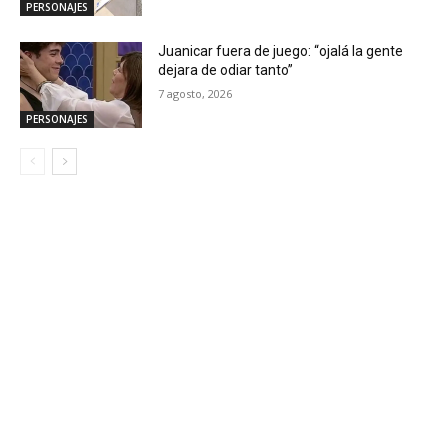
PERSONAJES
Juanicar fuera de juego: “ojalá la gente
dejara de odiar tanto”
7 agosto, 2026
PERSONAJES