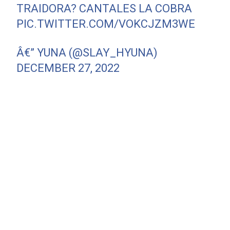
TRAIDORA? CANTALES LA COBRA
PIC.TWITTER.COM/VOKCJZM3WE
Â€” YUNA (@SLAY_HYUNA)
DECEMBER 27, 2022