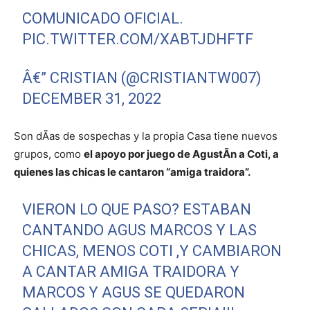
COMUNICADO OFICIAL.
PIC.TWITTER.COM/XABTJDHFTF
Â€” CRISTIAN (@CRISTIANTW007)
DECEMBER 31, 2022
Son dÃ­as de sospechas y la propia Casa tiene nuevos
grupos, como
el apoyo por juego de AgustÃ­n a Coti, a
quienes las chicas le cantaron “amiga traidora”.
VIERON LO QUE PASO? ESTABAN
CANTANDO AGUS MARCOS Y LAS
CHICAS, MENOS COTI ,Y CAMBIARON
A CANTAR AMIGA TRAIDORA Y
MARCOS Y AGUS SE QUEDARON