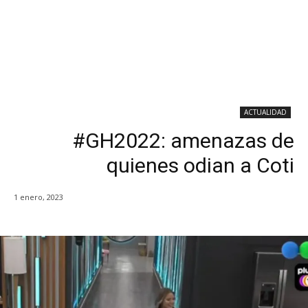
ACTUALIDAD
#GH2022: amenazas de
quienes odian a Coti
1 enero, 2023