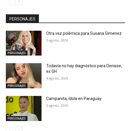
PERSONAJES
Otra vez polémica para Susana Gimenez
5 agosto, 2026
PERSONAJES
Todavía no hay diagnóstico para Denisse,
ex GH
4 agosto, 2026
PERSONAJES
Campanita, ídola en Paraguay
3 agosto, 2026
PERSONAJES