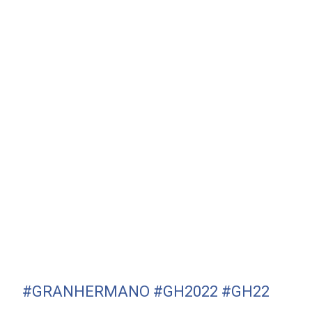
#GRANHERMANO
#GH2022
#GH22