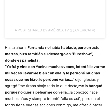
A POST SHARED BY AMÉRICA TV (@AMERICATV)
Hasta ahora,
Fernanda no había hablado, pero en este
martes, hizo también su descargo en “Puroshow”,
donde es panelista.
“Yo fui y vine con Yanina muchas veces, intenté llevarme
mil veces llevarme bien con ella, y le perdoné muchas
cosas que me hizo, le perdoné varias.
..” dijo Iglesias y
agregó “me tiraba abajo todo lo que decía
,me la banqué
porque no quería pelearme con ella.
..la conozco hace
muchos años y siempre intenté “ella es así”, pero en el
fondo tiene buenas acciones conmigo, me ofreció hacer