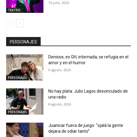
16 julio, 2026
TEATRO
PERSONAJES
Denisse, ex GH, internada, se refugia en el
amor y en el humor
9 agosto, 2026
PERSONAJES
No hay plata: Julio Lagos desvinculado de
una radio
8 agosto, 2026
PERSONAJES
Juanicar fuera de juego: “ojalá la gente
dejara de odiar tanto”