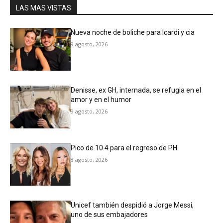
LAS MAS VISTAS
Nueva noche de boliche para Icardi y cia
9 agosto, 2026
Denisse, ex GH, internada, se refugia en el
amor y en el humor
9 agosto, 2026
Pico de 10.4 para el regreso de PH
8 agosto, 2026
Unicef también despidió a Jorge Messi,
uno de sus embajadores