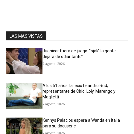
LAS MAS VISTAS
Juanicar fuera de juego: “ojalá la gente
dejara de odiar tanto”
7 agosto, 2026
A los 51 años falleció Leandro Rud,
representante de Cirio, Loly, Marengo y
Maglietti
7 agosto, 2026
Kennys Palacios espera a Wanda en Italia
para su docuserie
7 agosto, 2026