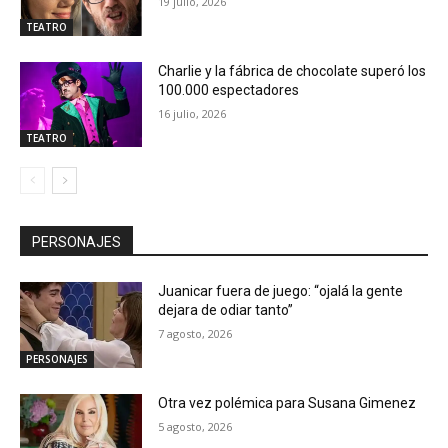
19 julio, 2026
TEATRO
Charlie y la fábrica de chocolate superó los
100.000 espectadores
16 julio, 2026
TEATRO
PERSONAJES
Juanicar fuera de juego: “ojalá la gente
dejara de odiar tanto”
7 agosto, 2026
PERSONAJES
Otra vez polémica para Susana Gimenez
5 agosto, 2026