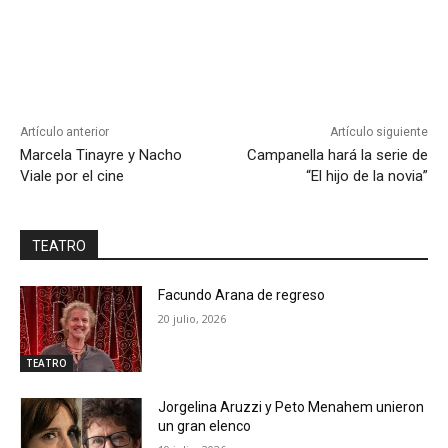
Artículo anterior
Artículo siguiente
Marcela Tinayre y Nacho
Campanella hará la serie de
Viale por el cine
“El hijo de la novia”
TEATRO
Facundo Arana de regreso
20 julio, 2026
TEATRO
Jorgelina Aruzzi y Peto Menahem unieron
un gran elenco