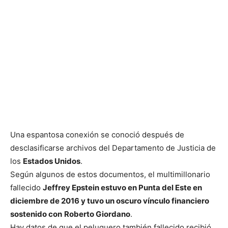
Una espantosa conexión se conoció después de
desclasificarse archivos del Departamento de Justicia de
los
Estados Unidos
.
Según algunos de estos documentos, el multimillonario
fallecido
Jeffrey Epstein estuvo en Punta del Este en
diciembre de 2016 y tuvo un oscuro vínculo financiero
sostenido con
Roberto Giordano
.
Hay datos de que el peluquero también fallecido recibió