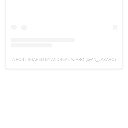
A POST SHARED BY ANDREA LAZARO (@AN_LAZARO)