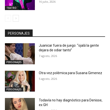
16 julio, 2026
TEATRO
PERSONAJES
Juanicar fuera de juego: “ojalá la gente
dejara de odiar tanto”
7 agosto, 2026
PERSONAJES
Otra vez polémica para Susana Gimenez
5 agosto, 2026
PERSONAJES
Todavía no hay diagnóstico para Denisse,
ex GH