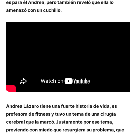
es para él Andrea, pero también reveló que ella lo
amenazó con un cuchillo.
Andrea Lázaro tiene una fuerte historia de vida, es
profesora de fitness y tuvo un tema de una cirugía
cerebral que la marcó. Justamente por ese tema,
previendo con miedo que resurgiera su problema, que