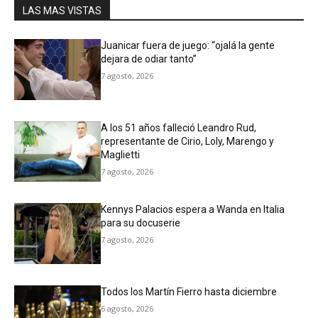
LAS MAS VISTAS
Juanicar fuera de juego: “ojalá la gente
dejara de odiar tanto”
7 agosto, 2026
A los 51 años falleció Leandro Rud,
representante de Cirio, Loly, Marengo y
Maglietti
7 agosto, 2026
Kennys Palacios espera a Wanda en Italia
para su docuserie
7 agosto, 2026
Todos los Martín Fierro hasta diciembre
6 agosto, 2026