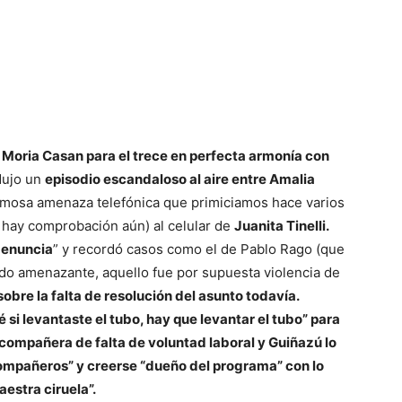
 Moria Casan para el trece en perfecta armonía con
dujo un
episodio escandaloso al aire entre Amalia
famosa amenaza telefónica que primiciamos hace varios
 hay comprobación aún) al celular de
Juanita Tinelli.
denuncia
” y recordó casos como el de Pablo Rago (que
ido amenazante, aquello fue por supuesta violencia de
sobre la falta de resolución del asunto todavía.
é si levantaste el tubo, hay que levantar el tubo” para
u compañera de falta de voluntad laboral y Guiñazú lo
compañeros” y creerse “dueño del programa” con lo
aestra ciruela”.