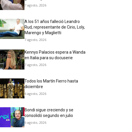
7 agosto, 2026
A los 51 años falleció Leandro
Rud, representante de Cirio, Loly,
Marengo y Maglietti
7 agosto, 2026
Kennys Palacios espera a Wanda
en Italia para su docuserie
7 agosto, 2026
Todos los Martín Fierro hasta
diciembre
6 agosto, 2026
Bondi sigue creciendo y se
consolidó segundo en julio
6 agosto, 2026