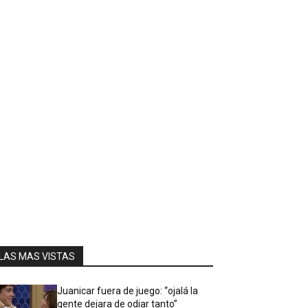
LAS MAS VISTAS
Juanicar fuera de juego: “ojalá la
gente dejara de odiar tanto”