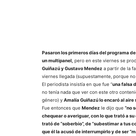
Pasaron los primeros días del programa de
un multipanel,
pero en este viernes se pro
Guiñazú y Gustavo Mendez
a partir de la 
viernes llegada (supuestamente, porque no
El periodista insistía en que fue “
una falsa 
no tenía nada que ver con este otro conten
género) y
Amalía Guiñazú lo encaró al aire 
Fue entonces que
Mendez
le dijo que
“no s
chequear o averiguar, con lo que trató a s
trató de “soberbio”, de “subestimar a tus 
que él la acusó de interrumpirlo y de ser “m