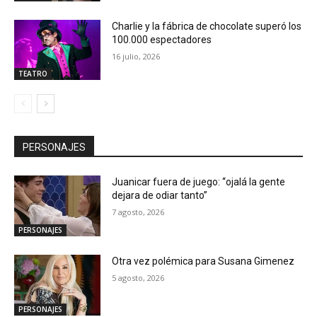
Charlie y la fábrica de chocolate superó los
100.000 espectadores
16 julio, 2026
TEATRO
PERSONAJES
Juanicar fuera de juego: “ojalá la gente
dejara de odiar tanto”
7 agosto, 2026
PERSONAJES
Otra vez polémica para Susana Gimenez
5 agosto, 2026
PERSONAJES