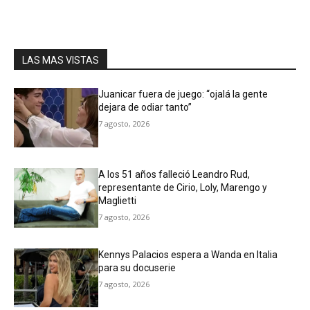
LAS MAS VISTAS
Juanicar fuera de juego: “ojalá la gente
dejara de odiar tanto”
7 agosto, 2026
A los 51 años falleció Leandro Rud,
representante de Cirio, Loly, Marengo y
Maglietti
7 agosto, 2026
Kennys Palacios espera a Wanda en Italia
para su docuserie
7 agosto, 2026