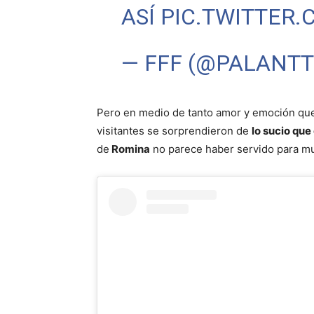
ASÍ
PIC.TWITTER
— FFF (@PALANT
Pero en medio de tanto amor y emoción que 
visitantes se sorprendieron de
lo sucio que
de
Romina
no parece haber servido para m