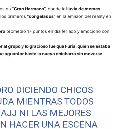
es en “
Gran Hermano”,
donde la
lluvia de memes
e los primeros
“congelados”
en la emisión del reality en
oro
promedió 17 puntos en día feriado y emocionó con
r al grupo y lo gracioso fue que Furia, quien se estaba
que aguantar hasta la nueva chicharra sin moverse.
ORO DICIENDO CHICOS
UDA MIENTRAS TODOS
AJJ NI LAS MEJORES
ON HACER UNA ESCENA