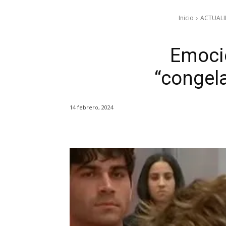
Inicio
ACTUAL
Emoció
“congela
14 febrero, 2024