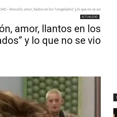
IDAD
Emoción, amor, llantos en los "congelados" y lo que no se vio
ACTUALIDAD
n, amor, llantos en los
dos” y lo que no se vio