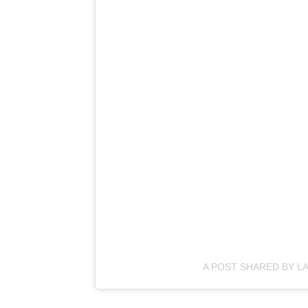
A POST SHARED BY L