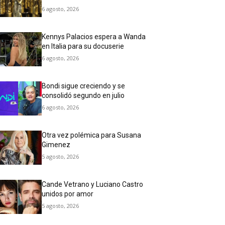
6 agosto, 2026
Kennys Palacios espera a Wanda
en Italia para su docuserie
6 agosto, 2026
Bondi sigue creciendo y se
consolidó segundo en julio
6 agosto, 2026
Otra vez polémica para Susana
Gimenez
5 agosto, 2026
Cande Vetrano y Luciano Castro
unidos por amor
5 agosto, 2026