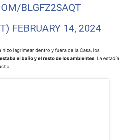
.COM/BLGFZ2SAQT
TT)
FEBRUARY 14, 2024
hizo lagrimear dentro y fuera de la Casa, los
 estaba el baño y el resto de los ambientes
. La estadía
ucho.