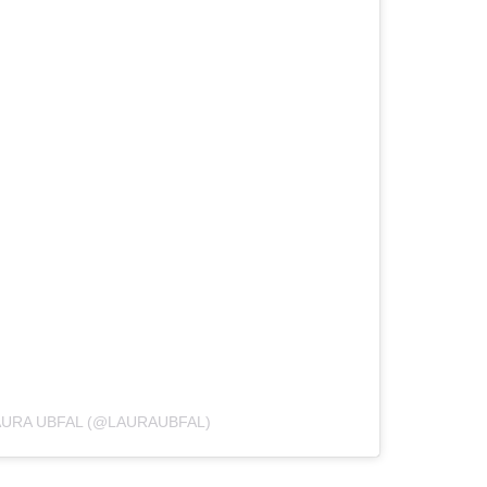
AURA UBFAL (@LAURAUBFAL)