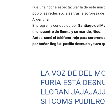
Fue una noche espectacular la de este mart
pobló las redes sociales tras la sorpresa d
Argentina
El programa conducido por
Santiago del M
el
encuentro de Emma y su marido, Nico.
Antes, sonó el teléfono rojo para sorprende
por bañar, llegó al pasillo desnuda y tuvo 
LA VOZ DE DEL M
FURIA ESTÁ DESN
LLORAN JAJAJAJJ
SITCOMS PUDIER