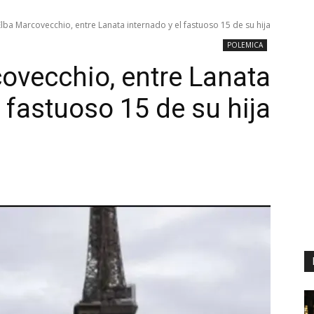
Elba Marcovecchio, entre Lanata internado y el fastuoso 15 de su hija
POLEMICA
ovecchio, entre Lanata
l fastuoso 15 de su hija