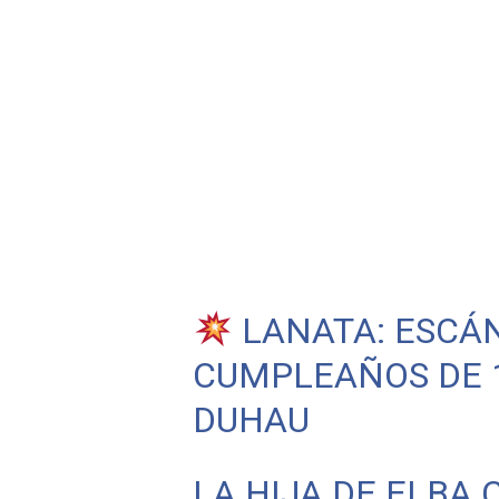
LANATA: ESCÁ
CUMPLEAÑOS DE 1
DUHAU
LA HIJA DE ELBA 