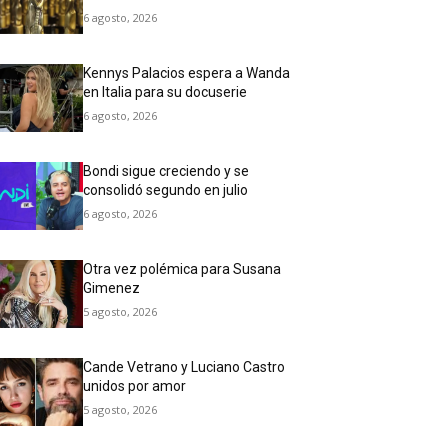
6 agosto, 2026
Kennys Palacios espera a Wanda
en Italia para su docuserie
6 agosto, 2026
Bondi sigue creciendo y se
consolidó segundo en julio
6 agosto, 2026
Otra vez polémica para Susana
Gimenez
5 agosto, 2026
Cande Vetrano y Luciano Castro
unidos por amor
5 agosto, 2026