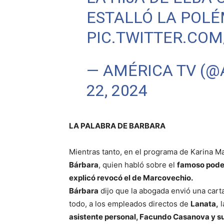
ESTALLÓ LA POLÉ
PIC.TWITTER.CO
— AMÉRICA TV (
22, 2024
LA PALABRA DE BARBARA
Mientras tanto, en el programa de Karina Ma
Bárbara
, quien habló sobre el
famoso poder
explicó revocó el de Marcovechio.
Bárbara
dijo que la abogada envió una car
todo, a los empleados directos de
Lanata,
l
asistente personal, Facundo Casanova y s