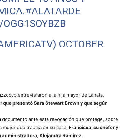
MICA.
#ALATARDE
M/OGG1SOYBZB
@AMERICATV)
OCTOBER
zzocco entrevistaron a la hija mayor de Lanata,
 que presentó Sara Stewart Brown y que según
ta documento ante esta revocación que protege, sobre
a mujer que trabaja en su casa,
Francisca, su chofer y
u administradora, Alejandra Ramirez.