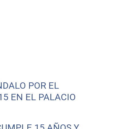
NDALO POR EL
5 EN EL PALACIO
CUMPLE 15 AÑOS Y