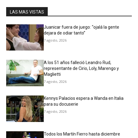
LAS MAS VISTAS
Juanicar fuera de juego: “ojalá la gente
dejara de odiar tanto”
7 agosto, 2026
A los 51 años falleció Leandro Rud,
representante de Cirio, Loly, Marengo y
Maglietti
7 agosto, 2026
Kennys Palacios espera a Wanda en Italia
para su docuserie
7 agosto, 2026
Todos los Martín Fierro hasta diciembre