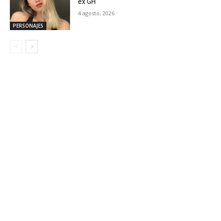
ex GH
4 agosto, 2026
PERSONAJES