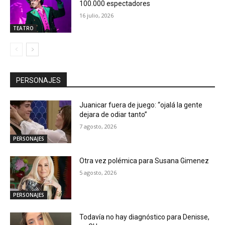
100.000 espectadores
16 julio, 2026
TEATRO
PERSONAJES
Juanicar fuera de juego: “ojalá la gente
dejara de odiar tanto”
7 agosto, 2026
PERSONAJES
Otra vez polémica para Susana Gimenez
5 agosto, 2026
PERSONAJES
Todavía no hay diagnóstico para Denisse,