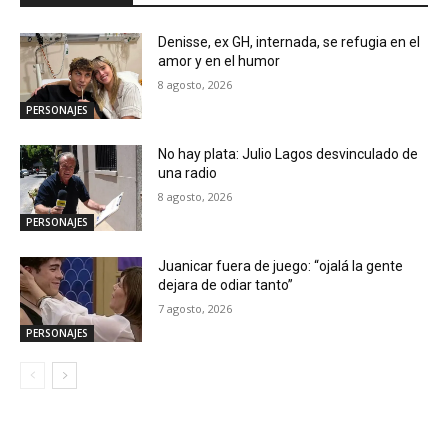
Denisse, ex GH, internada, se refugia en el
amor y en el humor
8 agosto, 2026
PERSONAJES
No hay plata: Julio Lagos desvinculado de
una radio
8 agosto, 2026
PERSONAJES
Juanicar fuera de juego: “ojalá la gente
dejara de odiar tanto”
7 agosto, 2026
PERSONAJES