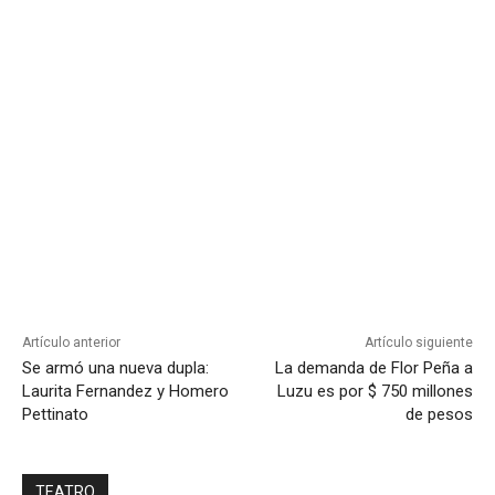
Artículo anterior
Artículo siguiente
Se armó una nueva dupla:
La demanda de Flor Peña a
Laurita Fernandez y Homero
Luzu es por $ 750 millones
Pettinato
de pesos
TEATRO