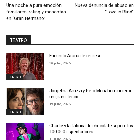
Una noche a pura emoción,
Nueva denuncia de abuso en
familiares, rating y mascotas
“Love is Blind”
en “Gran Hermano”
TEATRO
Facundo Arana de regreso
20 julio, 2026
TEATRO
Jorgelina Aruzzi y Peto Menahem unieron
un gran elenco
19 julio, 2026
TEATRO
Charlie y la fábrica de chocolate superó los
100.000 espectadores
16 julio, 2026