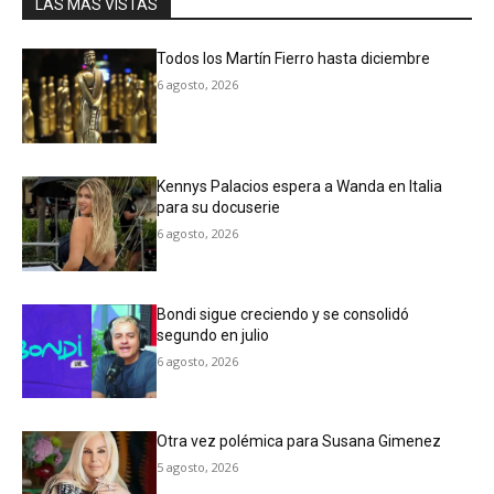
LAS MAS VISTAS
Todos los Martín Fierro hasta diciembre
6 agosto, 2026
Kennys Palacios espera a Wanda en Italia
para su docuserie
6 agosto, 2026
Bondi sigue creciendo y se consolidó
segundo en julio
6 agosto, 2026
Otra vez polémica para Susana Gimenez
5 agosto, 2026