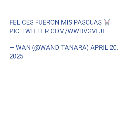
FELICES FUERON MIS PASCUAS
PIC.TWITTER.COM/WWDVGVFJEF
— WAN (@WANDITANARA)
APRIL 20,
2025