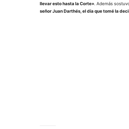
llevar esto hasta la Corte»
. Además sostuv
señor Juan Darthés, el día que tomé la dec