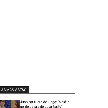
LAS MAS VISTAS
Juanicar fuera de juego: “ojalá la
gente dejara de odiar tanto”