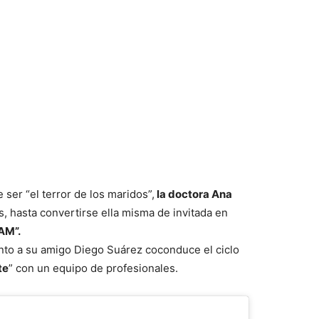
ser “el terror de los maridos”,
la doctora Ana
, hasta convertirse ella misma de invitada en
AM”.
junto a su amigo Diego Suárez coconduce el ciclo
te
” con un equipo de profesionales.