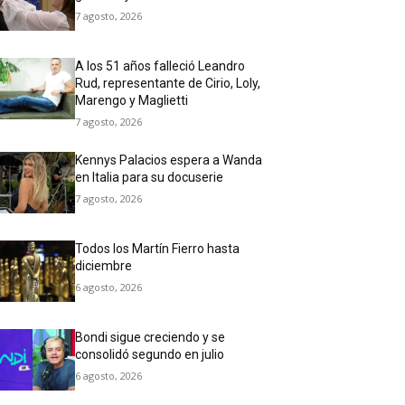
7 agosto, 2026
A los 51 años falleció Leandro
Rud, representante de Cirio, Loly,
Marengo y Maglietti
7 agosto, 2026
Kennys Palacios espera a Wanda
en Italia para su docuserie
7 agosto, 2026
Todos los Martín Fierro hasta
diciembre
6 agosto, 2026
Bondi sigue creciendo y se
consolidó segundo en julio
6 agosto, 2026