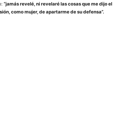
o:
“jamás revelé, ni revelaré las cosas que me dijo el
isión, como mujer, de apartarme de su defensa”.